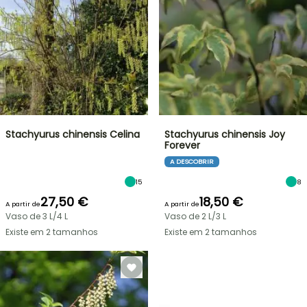
Stachyurus chinensis Celina
Stachyurus chinensis Joy
Forever
A DESCOBRIR
15
8
27,50 €
18,50 €
A partir de
A partir de
Vaso de 3 L/4 L
Vaso de 2 L/3 L
Existe em 2 tamanhos
Existe em 2 tamanhos