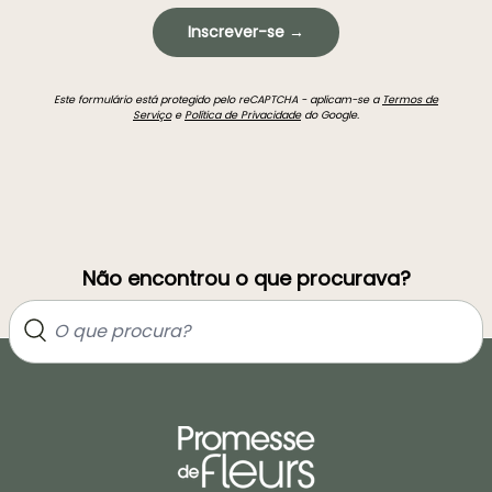
Inscrever-se →
Este formulário está protegido pelo reCAPTCHA - aplicam-se a
Termos de
Serviço
e
Política de Privacidade
do Google.
Não encontrou o que procurava?