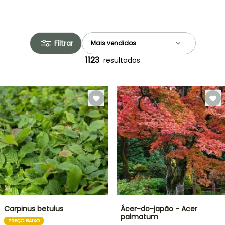
Filtrar
1123
resultados
Carpinus betulus
Ácer-do-japão - Acer
palmatum
PREÇO BAIXO