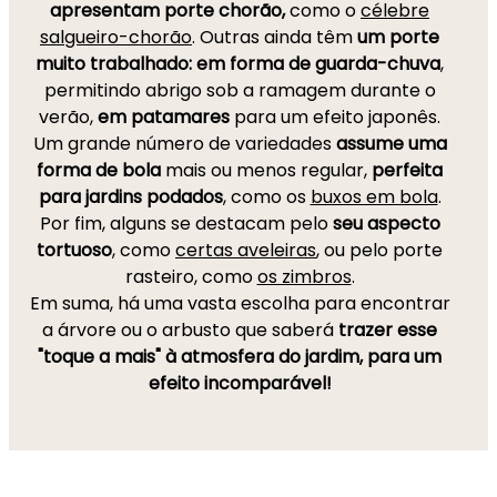
apresentam porte chorão,
como o
célebre
salgueiro-chorão
. Outras ainda têm
um porte
muito trabalhado: em forma de guarda-chuva
,
permitindo abrigo sob a ramagem durante o
verão,
em patamares
para um efeito japonês.
Um grande número de variedades
assume uma
forma de bola
mais ou menos regular,
perfeita
para jardins podados
, como os
buxos em bola
.
Por fim, alguns se destacam pelo
seu aspecto
tortuoso
, como
certas aveleiras
, ou pelo porte
rasteiro, como
os zimbros
.
Em suma, há uma vasta escolha para encontrar
a árvore ou o arbusto que saberá
trazer esse
"toque a mais" à atmosfera do jardim, para um
efeito incomparável!