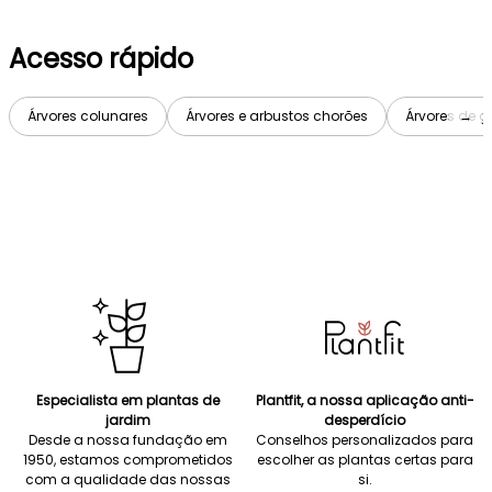
Acesso rápido
Árvores colunares
Árvores e arbustos chorões
Árvores de 
→
Especialista em plantas de
Plantfit, a nossa aplicação anti-
jardim
desperdício
Desde a nossa fundação em
Conselhos personalizados para
1950, estamos comprometidos
escolher as plantas certas para
com a qualidade das nossas
si.