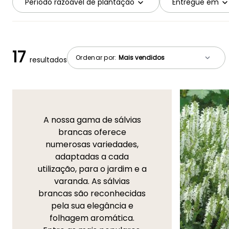
Período razoável de plantação
Entregue em
17
Ordenar por:
resultados
A nossa gama de sálvias
brancas oferece
numerosas variedades,
adaptadas a cada
utilização, para o jardim e a
varanda. As sálvias
brancas são reconhecidas
pela sua elegância e
folhagem aromática.