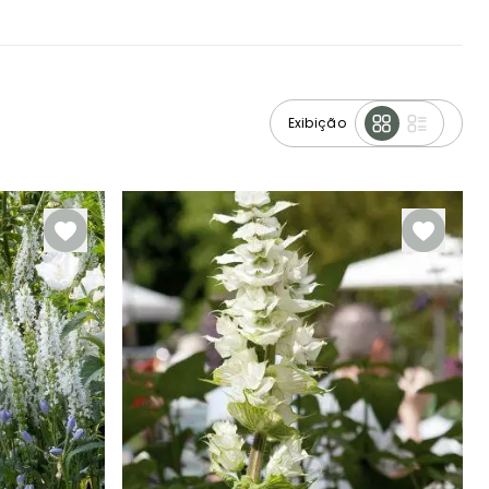
Exibição