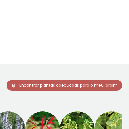
Encontrar plantas adequadas para o meu jardim