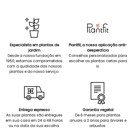
Especialista em plantas de
Plantfit, a nossa aplicação anti-
jardim
desperdício
Desde a nossa fundação em
Conselhos personalizados para
1950, estamos comprometidos
escolher as plantas certas para
com a qualidade das nossas
si.
plantas e do nosso serviço.
Entrega expresso
Garantia vegetal
As suas plantas são entregues
De 6 meses para plantas
em sua casa em 24 a 48 horas
anuais a 2 anos para árvores e
ou na data da sua escolha.
arbustos.