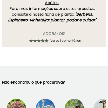
Abélias
.
Para mais informações sobre estes arbustos,
consulte a nossa ficha de planta:
"Berberis,
Espinheiro-vinheteiro: plantar, podar e cuidar"
ADORA-OS!
Ver os 1 comentários
Não encontrou o que procurava?