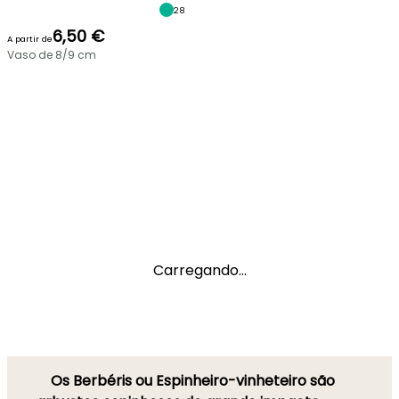
28
6,50 €
A partir de
Vaso de 8/9 cm
Carregando...
Os Berbéris ou Espinheiro-vinheteiro são