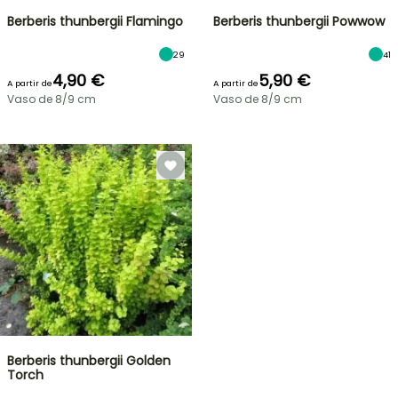
Berberis thunbergii Flamingo
Berberis thunbergii Powwow
29
41
4,90 €
5,90 €
A partir de
A partir de
Vaso de 8/9 cm
Vaso de 8/9 cm
Berberis thunbergii Golden
Torch