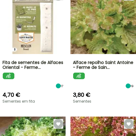
Fita de sementes de Alfaces
Alface repolho Saint Antoine
Oriental - Ferme…
- Ferme de Sain…
17
19
4,70 €
3,80 €
Sementes em fita
Sementes