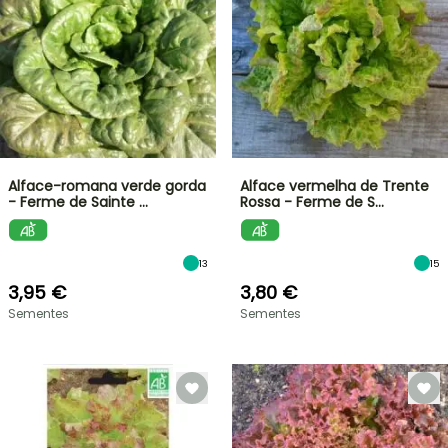
Alface-romana verde gorda
Alface vermelha de Trente
- Ferme de Sainte …
Rossa - Ferme de S…
13
15
3,95 €
3,80 €
Sementes
Sementes