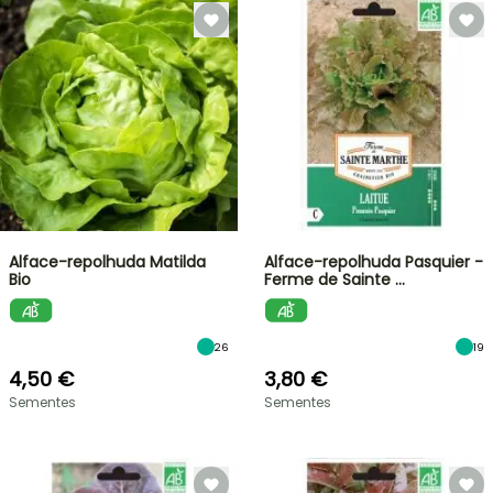
Alface-repolhuda Matilda
Alface-repolhuda Pasquier -
Bio
Ferme de Sainte …
26
19
4,50 €
3,80 €
Sementes
Sementes