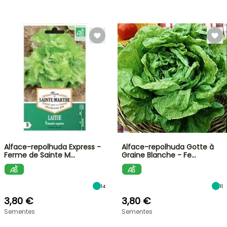
Alface-repolhuda Express -
Alface-repolhuda Gotte à
Ferme de Sainte M…
Graine Blanche - Fe…
14
11
3,80 €
3,80 €
Sementes
Sementes