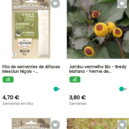
Fita de sementes de Alfaces
Jambu vermelho Bio - Bredy
Mesclun Niçois -…
Mafana - Ferme de…
11
10
4,70 €
3,80 €
Sementes em fita
Sementes