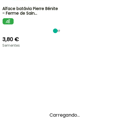
Alface batávia Pierre Bénite
- Ferme de Sain…
17
3,80 €
Sementes
Carregando...