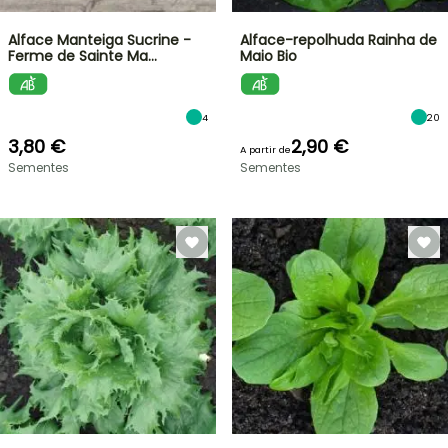
Alface Manteiga Sucrine -
Alface-repolhuda Rainha de
Ferme de Sainte Ma…
Maio Bio
4
20
3,80 €
2,90 €
A partir de
Sementes
Sementes