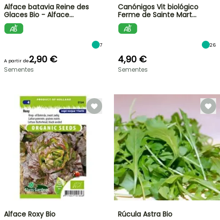
Alface batavia Reine des
Canónigos Vit biológico
Glaces Bio - Alface…
Ferme de Sainte Mart…
7
26
2,90 €
4,90 €
A partir de
Sementes
Sementes
Alface Roxy Bio
Rúcula Astra Bio