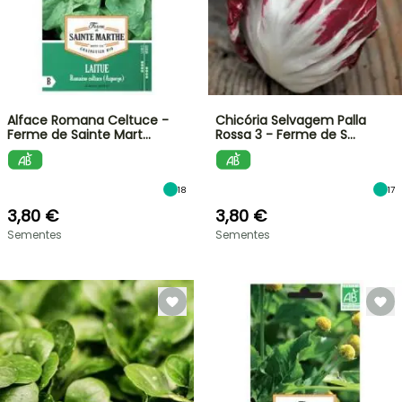
Alface Romana Celtuce -
Chicória Selvagem Palla
Ferme de Sainte Mart…
Rossa 3 - Ferme de S…
18
17
3,80 €
3,80 €
Sementes
Sementes