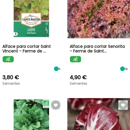
Alface para cortar Saint
Alface para cortar Senorita
Vincent - Ferme de …
- Ferme de Saint…
11
19
3,80 €
4,90 €
Sementes
Sementes