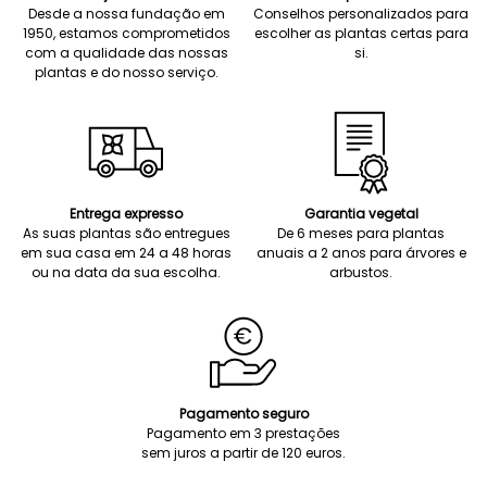
Desde a nossa fundação em
Conselhos personalizados para
1950, estamos comprometidos
escolher as plantas certas para
com a qualidade das nossas
si.
plantas e do nosso serviço.
Entrega expresso
Garantia vegetal
As suas plantas são entregues
De 6 meses para plantas
em sua casa em 24 a 48 horas
anuais a 2 anos para árvores e
ou na data da sua escolha.
arbustos.
Pagamento seguro
Pagamento em 3 prestações
sem juros a partir de 120 euros.