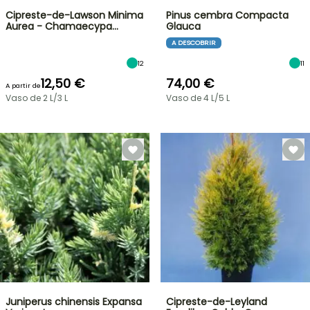
Cipreste-de-Lawson Minima
Pinus cembra Compacta
Aurea - Chamaecypa…
Glauca
A DESCOBRIR
12
11
12,50 €
74,00 €
A partir de
Vaso de 2 L/3 L
Vaso de 4 L/5 L
Juniperus chinensis Expansa
Cipreste-de-Leyland