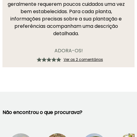
geralmente requerem poucos cuidados uma vez
bem estabelecidas. Para cada planta,
informações precisas sobre a sua plantação e
preferências acompanham uma descrição
detalhada.
ADORA-OS!
Ver os 2 comentários
Não encontrou o que procurava?