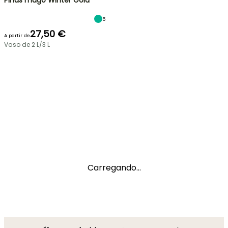
Pinus mugo Winter Gold
5
27,50 €
A partir de
Vaso de 2 L/3 L
Carregando...