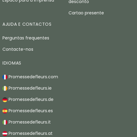
Espaco para a imprensa
desconto
Cartao presente
AJUDA E CONTACTOS
Perguntas frequentes
Contacte-nos
IDIOMAS
Promessedefleurs.com
Promessedefleurs.ie
Promessedefleurs.de
Promessedefleurs.es
Promessedefleurs.it
Promessedefleurs.at