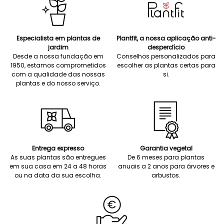
Especialista em plantas de
Plantfit, a nossa aplicação anti-
jardim
desperdício
Desde a nossa fundação em
Conselhos personalizados para
1950, estamos comprometidos
escolher as plantas certas para
com a qualidade das nossas
si.
plantas e do nosso serviço.
Entrega expresso
Garantia vegetal
As suas plantas são entregues
De 6 meses para plantas
em sua casa em 24 a 48 horas
anuais a 2 anos para árvores e
ou na data da sua escolha.
arbustos.