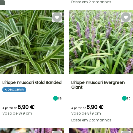
Existe em 2 tamanhos
Líriope muscari Gold Banded
Líriope muscari Evergreen
Giant
A DESCOBRIR
116
30
6,90 €
8,90 €
A partir de
A partir de
Vaso de 8/9 cm
Vaso de 8/9 cm
Existe em 2 tamanhos