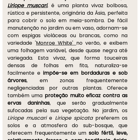
Liriope muscari
,
é uma planta vivaz bolbosa,
rústica e persistente, originária da Ásia, perfeita
para cobrir o solo em meia-sombra. De fácil
manutenção no jardim ou em vaso, adornam-se
com espigas violáceas ou brancas, como na
variedade '
Monroe White'
no verão, e exibem
uma folhagem variável, desde quase negra até
variegada. Esta vivaz, que forma touceiras
densas de folhas em fita, naturaliza-se
facilmente e
impõe-se em bordaduras e sob
árvores
, em zonas frequentemente
negligenciadas por outras plantas. Oferece
também uma
proteção muito eficaz contra as
ervas daninhas
, que serão gradualmente
sufocadas pela sua vegetação. No jardim, os
Liriope muscari
e
Liriope spicata
preferem os
solos e a atmosfera do sub-bosque, que
oferecem frequentemente um
solo fértil, leve,