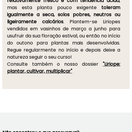
relativamente fresco e com tendência ácida
,
mas esta planta pouco exigente
toleram
igualmente a seca, solos pobres, neutros ou
ligeiramente calcários
. Plantem-se Liriopes
vendidos em vasinhos de março a junho para
usufruir da sua floração estival, ou então no início
do outono para plantas mais desenvolvidas.
Regue regularmente no início e depois deixe a
natureza seguir o seu curso!
Consulte também o nosso dossier
"Liriope:
plantar, cultivar, multiplicar"