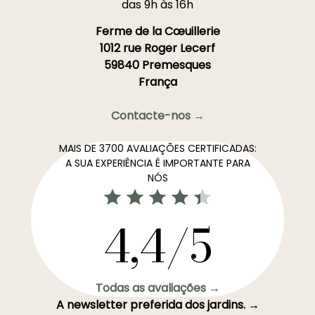
das 9h às 16h
Ferme de la Cœuillerie
1012 rue Roger Lecerf
59840 Premesques
França
Contacte-nos →
MAIS DE 3700 AVALIAÇÕES CERTIFICADAS:
A SUA EXPERIÊNCIA É IMPORTANTE PARA
NÓS
4,4/5
Todas as avaliações →
A newsletter preferida dos jardins. →