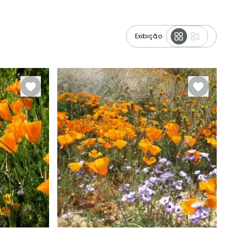
Exibição