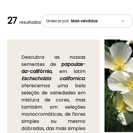
27
Ordenar por:
resultados
Descubra as nossas
sementes de
papoulas-
da-califórnia
, em latim
Eschscholzia californica
:
oferecemos uma bela
seleção de variedades em
mistura de cores, mas
também em seleções
monocromáticas, de flores
simples ou mesmo
dobradas, das mais simples