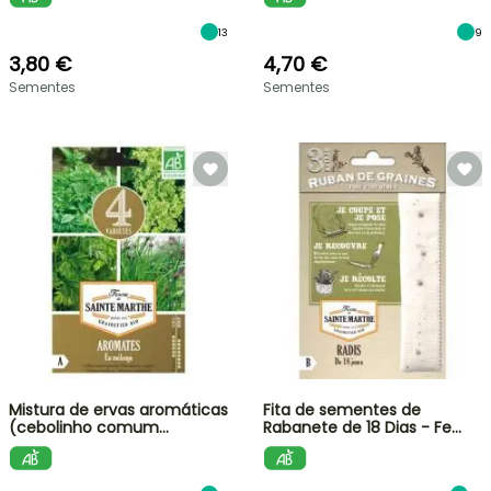
13
9
3,80 €
4,70 €
Sementes
Sementes
Mistura de ervas aromáticas
Fita de sementes de
(cebolinho comum…
Rabanete de 18 Dias - Fe…