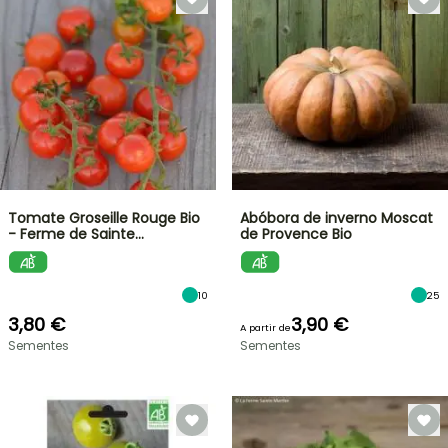
Tomate Groseille Rouge Bio
Abóbora de inverno Moscat
- Ferme de Sainte…
de Provence Bio
10
25
3,80 €
3,90 €
A partir de
Sementes
Sementes