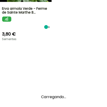
Erva armola Verde - Ferme
de Sainte Marthe B…
9
3,80 €
Sementes
Carregando...