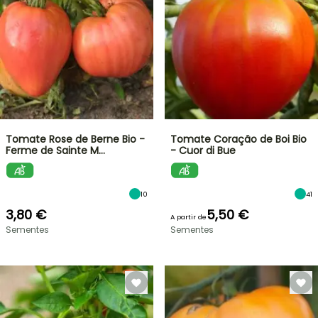
Tomate Rose de Berne Bio -
Tomate Coração de Boi Bio
Ferme de Sainte M…
- Cuor di Bue
10
41
3,80 €
5,50 €
A partir de
Sementes
Sementes