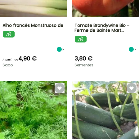
Alho francês Monstruoso de
Tomate Brandywine Bio -
Ferme de Sainte Mart…
14
14
4,90 €
3,80 €
A partir de
Saco
Sementes