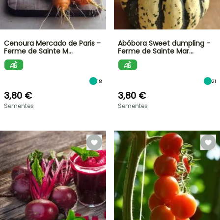
Cenoura Mercado de Paris -
Abóbora Sweet dumpling -
Ferme de Sainte M…
Ferme de Sainte Mar…
18
21
3,80 €
3,80 €
Sementes
Sementes