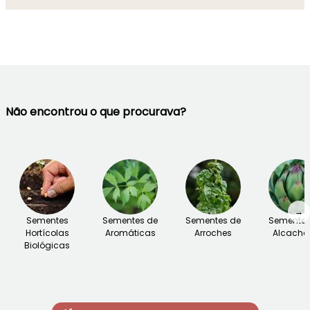
Não encontrou o que procurava?
→
Sementes
Sementes de
Sementes de
Sementes
Hortícolas
Aromáticas
Arroches
Alcacho
Biológicas