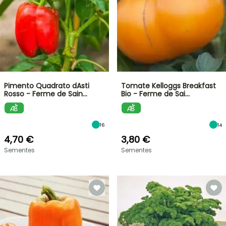
Pimento Quadrato dAsti
Tomate Kelloggs Breakfast
Rosso - Ferme de Sain…
Bio - Ferme de Sai…
16
14
4,70 €
3,80 €
Sementes
Sementes