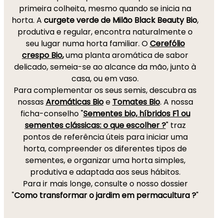
primeira colheita, mesmo quando se inicia na
horta. A
curgete verde de Milão Black Beauty Bio
,
produtiva e regular, encontra naturalmente o
seu lugar numa horta familiar. O
Cerefólio
crespo Bio
,
uma planta aromática de sabor
delicado, semeia-se ao alcance da mão, junto à
casa, ou em vaso.
Para complementar os seus semis, descubra as
nossas
Aromáticas Bio
e
Tomates Bio
. A nossa
ficha-conselho "
Sementes bio, híbridos F1 ou
sementes clássicas: o que escolher ?
" traz
pontos de referência úteis para iniciar uma
horta, compreender os diferentes tipos de
sementes, e organizar uma horta simples,
produtiva e adaptada aos seus hábitos.
Para ir mais longe, consulte o nosso dossier
"
Como transformar o jardim em permacultura ?
"