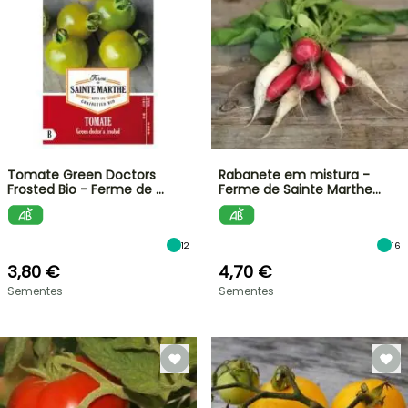
Tomate Green Doctors
Rabanete em mistura -
Frosted Bio - Ferme de …
Ferme de Sainte Marthe…
12
16
3,80 €
4,70 €
Sementes
Sementes