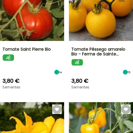
Tomate Saint Pierre Bio
Tomate Pêssego amarelo
Bio - Ferme de Sainte…
14
15
3,80 €
3,80 €
Sementes
Sementes