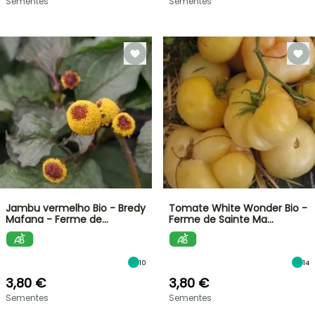
Sementes
Sementes
Jambu vermelho Bio - Bredy
Tomate White Wonder Bio -
Mafana - Ferme de…
Ferme de Sainte Ma…
10
14
3,80 €
3,80 €
Sementes
Sementes