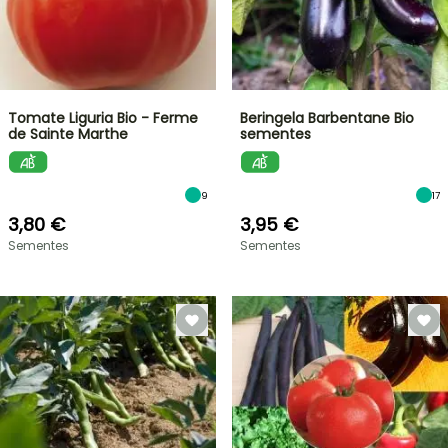
Tomate Liguria Bio - Ferme
Beringela Barbentane Bio
de Sainte Marthe
sementes
9
17
3,80 €
3,95 €
Sementes
Sementes