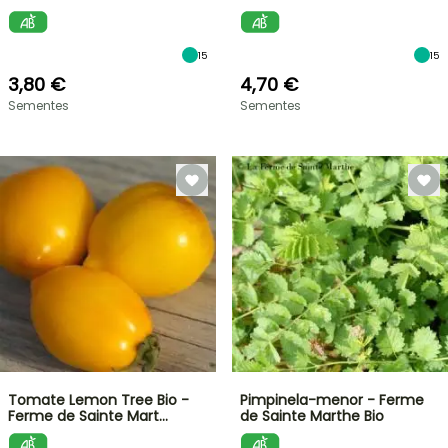
15
15
3,80 €
4,70 €
Sementes
Sementes
Tomate Lemon Tree Bio -
Pimpinela-menor - Ferme
Ferme de Sainte Mart…
de Sainte Marthe Bio