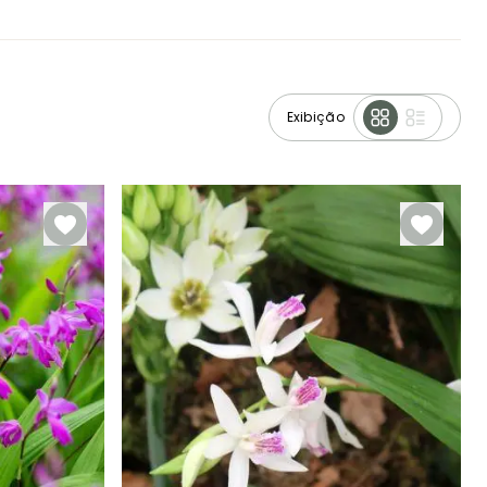
Exibição