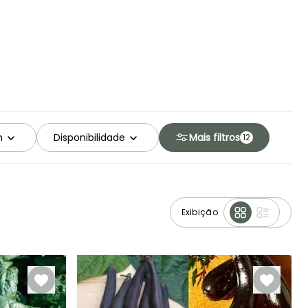
m
Disponibilidade
Mais filtros
12
Exibição