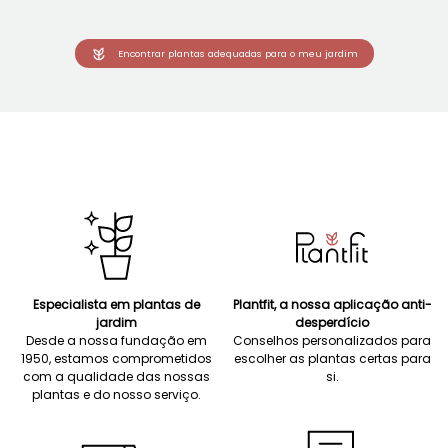
Encontrar plantas adequadas para o meu jardim
Especialista em plantas de
Plantfit, a nossa aplicação anti-
jardim
desperdício
Desde a nossa fundação em
Conselhos personalizados para
1950, estamos comprometidos
escolher as plantas certas para
com a qualidade das nossas
si.
plantas e do nosso serviço.