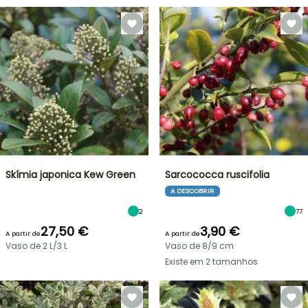
Skímia japonica Kew Green
Sarcococca ruscifolia
A DESCOBRIR
2
77
27,50 €
3,90 €
A partir de
A partir de
Vaso de 2 L/3 L
Vaso de 8/9 cm
Existe em 2 tamanhos