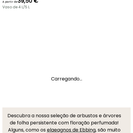
39,50 €
A partir de
Vaso de 4 L/5 L
Carregando...
Descubra a nossa seleção de arbustos e árvores
de folha persistente com floração perfumada!
Alguns, como os
elaeagnos de Ebbing
, são muito