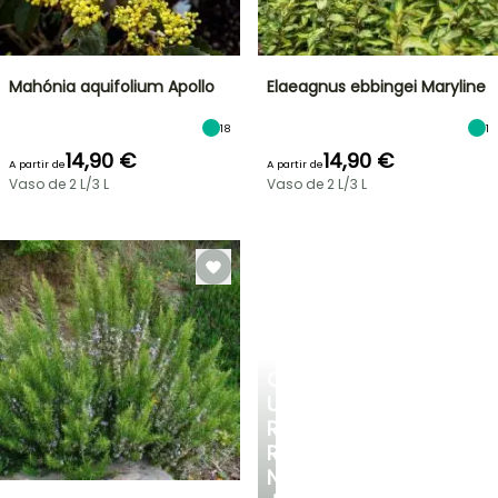
Mahónia aquifolium Apollo
Elaeagnus ebbingei Maryline
18
1
14,90 €
14,90 €
A partir de
A partir de
Vaso de 2 L/3 L
Vaso de 2 L/3 L
CRIE
UM
RECANTO
REFRESCANTE
NO