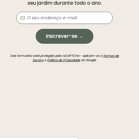
seu jardim durante todo o ano.
Inscrever-se →
Este formulário está protegido pelo reCAPTCHA - aplicam-se a
Termos de
Serviço
e
Política de Privacidade
do Google.