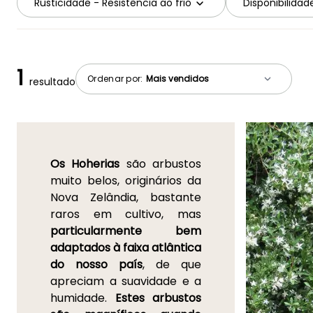
Rusticidade - Resistência ao frio
Disponibilidad
1
Ordenar por:
resultado
Os Hoherias
são arbustos
muito belos, originários da
Nova Zelândia, bastante
raros em cultivo, mas
particularmente bem
adaptados à faixa atlântica
do nosso país
, de que
apreciam a suavidade e a
humidade.
Estes arbustos