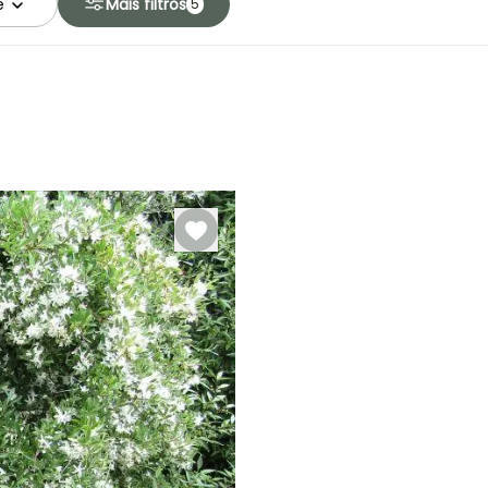
e
Mais filtros
5