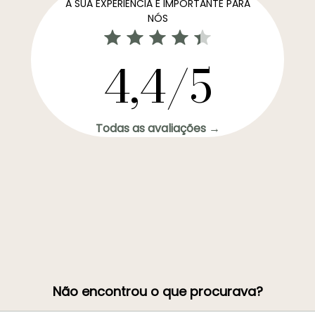
A SUA EXPERIÊNCIA É IMPORTANTE PARA
NÓS
4,4/5
Todas as avaliações →
Não encontrou o que procurava?