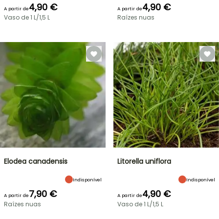
4,90 €
4,90 €
A partir de
A partir de
Vaso de 1 L/1,5 L
Raízes nuas
Elodea canadensis
Litorella uniflora
Indisponível
Indisponível
7,90 €
4,90 €
A partir de
A partir de
Raízes nuas
Vaso de 1 L/1,5 L