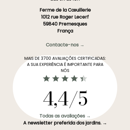
Ferme de la Cœuillerie
1012 rue Roger Lecerf
59840 Premesques
França
Contacte-nos →
MAIS DE 3700 AVALIAÇÕES CERTIFICADAS:
A SUA EXPERIÊNCIA É IMPORTANTE PARA
NÓS
4,4/5
Todas as avaliações →
A newsletter preferida dos jardins. →