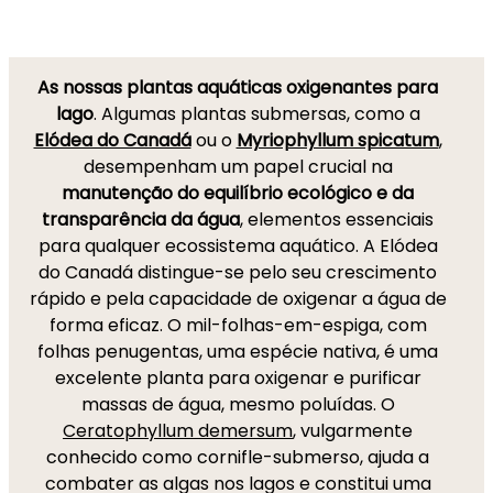
As nossas plantas aquáticas oxigenantes para
lago
. Algumas plantas submersas, como a
Elódea do Canadá
ou o
Myriophyllum spicatum
,
desempenham um papel crucial na
manutenção do equilíbrio ecológico e da
transparência da água
, elementos essenciais
para qualquer ecossistema aquático. A Elódea
do Canadá distingue-se pelo seu crescimento
rápido e pela capacidade de oxigenar a água de
forma eficaz. O mil-folhas-em-espiga, com
folhas penugentas, uma espécie nativa, é uma
excelente planta para oxigenar e purificar
massas de água, mesmo poluídas. O
Ceratophyllum demersum
, vulgarmente
conhecido como cornifle-submerso, ajuda a
combater as algas nos lagos e constitui uma