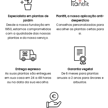
Especialista em plantas de
Plantfit, a nossa aplicação anti-
jardim
desperdício
Desde a nossa fundação em
Conselhos personalizados para
1950, estamos comprometidos
escolher as plantas certas para
com a qualidade das nossas
si.
plantas e do nosso serviço.
Entrega expresso
Garantia vegetal
As suas plantas são entregues
De 6 meses para plantas
em sua casa em 24 a 48 horas
anuais a 2 anos para árvores e
ou na data da sua escolha.
arbustos.