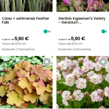
Carex × oshimensis Feather
Gerânio Ingwersen's Variety
Falls
- Geranium …
35
6
5,90 €
5,90 €
A partir de
A partir de
Vaso de 8/9 cm
Vaso de 8/9 cm
Existe em 2 tamanhos
Existe em 3 tamanhos