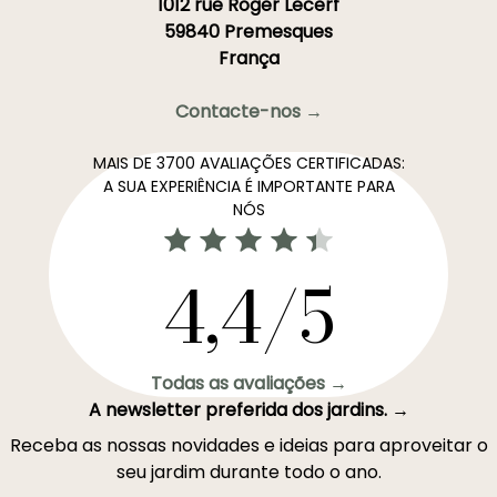
1012 rue Roger Lecerf
59840 Premesques
França
Contacte-nos →
MAIS DE 3700 AVALIAÇÕES CERTIFICADAS:
A SUA EXPERIÊNCIA É IMPORTANTE PARA
NÓS
4,4/5
Todas as avaliações →
A newsletter preferida dos jardins. →
Receba as nossas novidades e ideias para aproveitar o
seu jardim durante todo o ano.