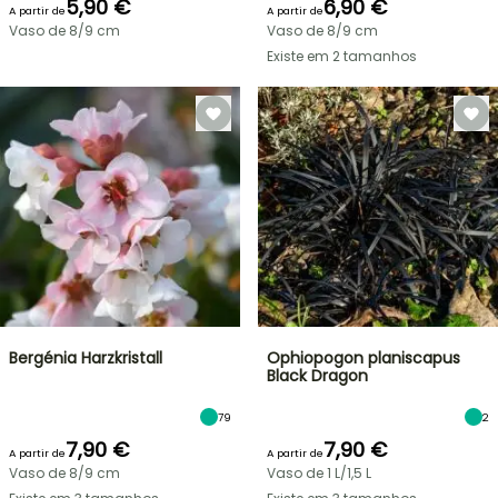
5,90 €
6,90 €
A partir de
A partir de
Vaso de 8/9 cm
Vaso de 8/9 cm
Existe em 2 tamanhos
Bergénia Harzkristall
Ophiopogon planiscapus
Black Dragon
79
2
7,90 €
7,90 €
A partir de
A partir de
Vaso de 8/9 cm
Vaso de 1 L/1,5 L