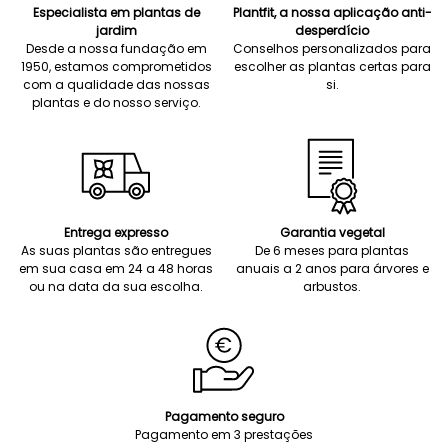
Especialista em plantas de
Plantfit, a nossa aplicação anti-
jardim
desperdício
Desde a nossa fundação em
Conselhos personalizados para
1950, estamos comprometidos
escolher as plantas certas para
com a qualidade das nossas
si.
plantas e do nosso serviço.
Entrega expresso
Garantia vegetal
As suas plantas são entregues
De 6 meses para plantas
em sua casa em 24 a 48 horas
anuais a 2 anos para árvores e
ou na data da sua escolha.
arbustos.
Pagamento seguro
Pagamento em 3 prestações