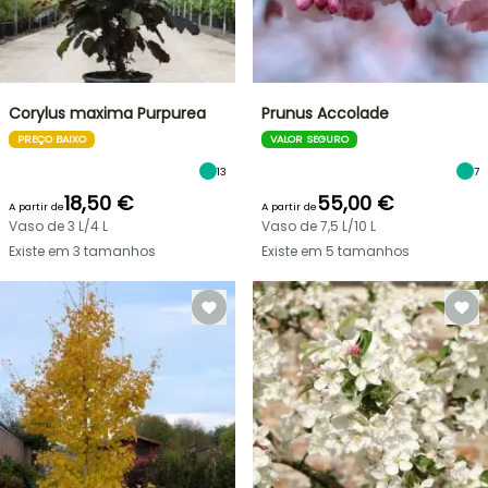
Corylus maxima Purpurea
Prunus Accolade
PREÇO BAIXO
VALOR SEGURO
13
7
18,50 €
55,00 €
A partir de
A partir de
Vaso de 3 L/4 L
Vaso de 7,5 L/10 L
Existe em 3 tamanhos
Existe em 5 tamanhos