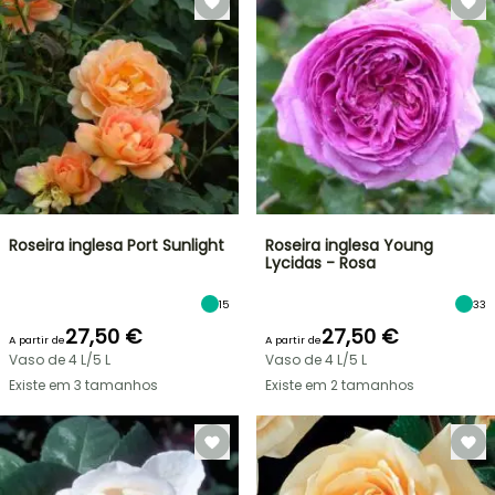
Roseira inglesa Port Sunlight
Roseira inglesa Young
Lycidas - Rosa
15
33
27,50 €
27,50 €
A partir de
A partir de
Vaso de 4 L/5 L
Vaso de 4 L/5 L
Existe em 3 tamanhos
Existe em 2 tamanhos