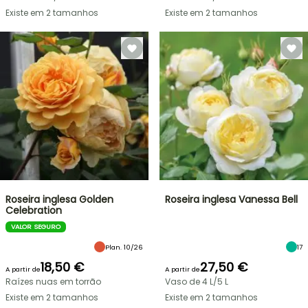
Existe em 2 tamanhos
Existe em 2 tamanhos
Roseira inglesa Golden
Roseira inglesa Vanessa Bell
Celebration
VALOR SEGURO
Plan. 10/26
17
18,50 €
27,50 €
A partir de
A partir de
Raízes nuas em torrão
Vaso de 4 L/5 L
Existe em 2 tamanhos
Existe em 2 tamanhos