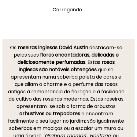
Carregando...
Os
roseiras inglesas David Austin
destacam-se
pelas suas
flores encantadoras, delicadas e
deliciosamente perfumadas
. Estas
rosas
inglesas são notáveis obtenções
que se
apresentam numa soberba paleta de cores e
que aliam o charme e o perfume das rosas
antigas à remontância de floração e à facilidade
de cultivo das roseiras modernas. Estas roseiras
apresentam-se sob a forma de arbustos
arbustivos ou trepadores
e encontram
facilmente o seu lugar no jardim: são igualmente
soberbas em maciços ou a escalar um muro ou
uma árvore.
'
Graham Thomas'
,
'Heritage'
ou