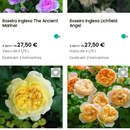
Roseira inglesa The Ancient
Roseira inglesa Lichfield
Mariner
Angel
4
4
27,50 €
27,50 €
A partir de
A partir de
Vaso de 4 L/5 L
Vaso de 4 L/5 L
Existe em 2 tamanhos
Existe em 2 tamanhos