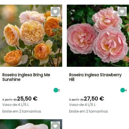
Roseira inglesa Bring Me
Roseira inglesa Strawberry
Sunshine
Hill
2
4
25,50 €
27,50 €
A partir de
A partir de
Vaso de 4 L/5 L
Vaso de 4 L/5 L
Existe em 2 tamanhos
Existe em 2 tamanhos