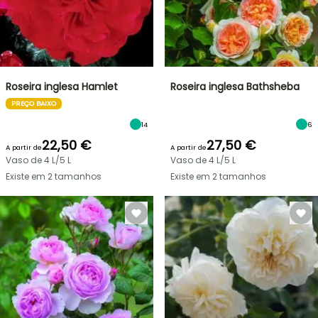
Roseira inglesa Hamlet
Roseira inglesa Bathsheba
PREÇO BAIXO
14
6
22,50 €
27,50 €
A partir de
A partir de
Vaso de 4 L/5 L
Vaso de 4 L/5 L
Existe em 2 tamanhos
Existe em 2 tamanhos