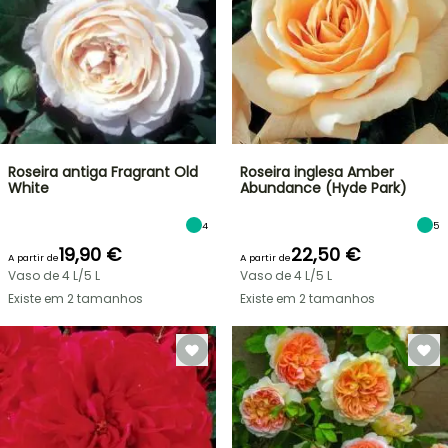
Roseira antiga Fragrant Old
Roseira inglesa Amber
White
Abundance (Hyde Park)
4
5
19,90 €
22,50 €
A partir de
A partir de
Vaso de 4 L/5 L
Vaso de 4 L/5 L
Existe em 2 tamanhos
Existe em 2 tamanhos