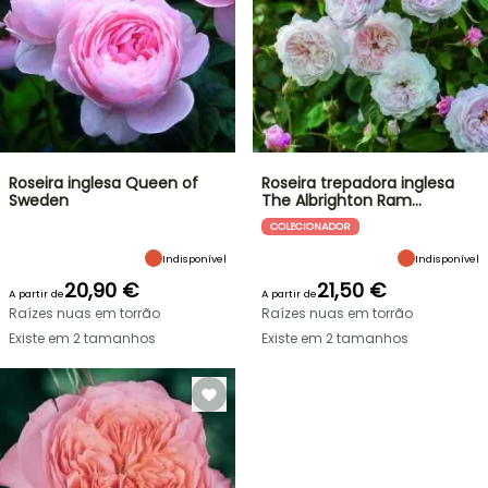
Roseira inglesa Queen of
Roseira trepadora inglesa
Sweden
The Albrighton Ram…
COLECIONADOR
Indisponível
Indisponível
20,90 €
21,50 €
A partir de
A partir de
Raízes nuas em torrão
Raízes nuas em torrão
Existe em 2 tamanhos
Existe em 2 tamanhos