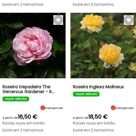
Existe em 2 tamanhos
Existe em 2 tamanhos
Roseira trepadeira The
Roseira inglesa Molineux
Generous Gardener - R…
VALOR SEGURO
VALOR SEGURO
Indisponível
Indisponível
16,50 €
18,50 €
A partir de
A partir de
Raízes nuas em torrão
Raízes nuas em torrão
Existe em 2 tamanhos
Existe em 2 tamanhos