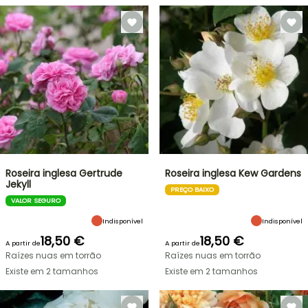
Roseira inglesa Gertrude
Roseira inglesa Kew Gardens
Jekyll
PREÇO BAIXO
VALOR SEGURO
Indisponível
Indisponível
18,50 €
18,50 €
A partir de
A partir de
Raízes nuas em torrão
Raízes nuas em torrão
Existe em 2 tamanhos
Existe em 2 tamanhos