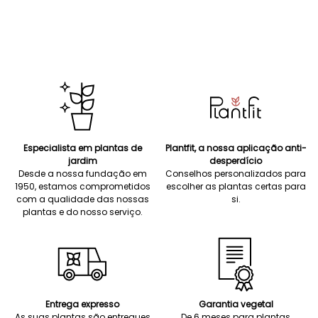
Especialista em plantas de
Plantfit, a nossa aplicação anti-
jardim
desperdício
Desde a nossa fundação em
Conselhos personalizados para
1950, estamos comprometidos
escolher as plantas certas para
com a qualidade das nossas
si.
plantas e do nosso serviço.
Entrega expresso
Garantia vegetal
As suas plantas são entregues
De 6 meses para plantas