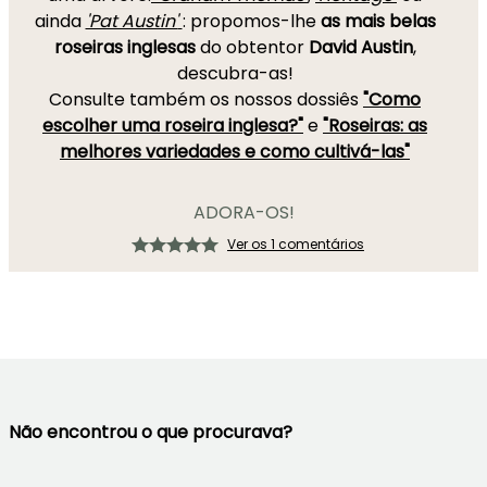
ainda
'Pat Austin'
: propomos-lhe
as mais belas
roseiras inglesas
do obtentor
David Austin
,
descubra-as!
Consulte também os nossos dossiês
"Como
escolher uma roseira inglesa?"
e
"Roseiras: as
melhores variedades e como cultivá-las"
ADORA-OS!
Ver os 1 comentários
Não encontrou o que procurava?