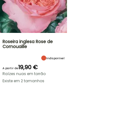
Roseira inglesa Rose de
Cornouaille
Indisponível
19,90 €
A partir de
Raízes nuas em torrão
Existe em 2 tamanhos