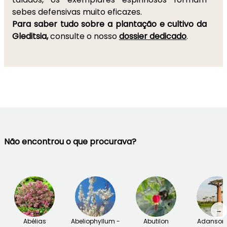
sebes defensivas muito eficazes.
Para saber tudo sobre a plantação e cultivo da
Gleditsia,
consulte o nosso
dossier dedicado
.
Não encontrou o que procurava?
→
Abélias
Abeliophyllum -
Abutilon
Adansoni