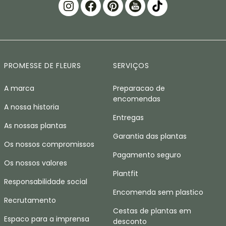
PROMESSE DE FLEURS
SERVIÇOS
A marca
Preparacao de
encomendas
A nossa historia
Entregas
As nossas plantas
Garantia das plantas
Os nossos compromissos
Pagamento seguro
Os nossos valores
Plantfit
Responsabilidade social
Encomenda sem plastico
Recrutamento
Cestas de plantas em
Espaco para a imprensa
desconto