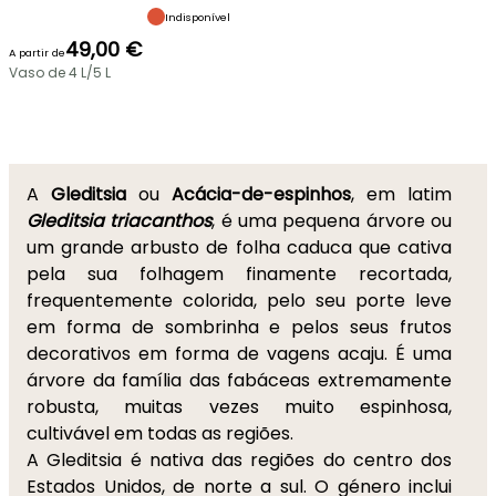
Indisponível
49,00 €
A partir de
Vaso de 4 L/5 L
A
Gleditsia
ou
Acácia-de-espinhos
, em latim
Gleditsia triacanthos
, é uma pequena árvore ou
um grande arbusto de folha caduca que cativa
pela sua folhagem finamente recortada,
frequentemente colorida, pelo seu porte leve
em forma de sombrinha e pelos seus frutos
decorativos em forma de vagens acaju. É uma
árvore da família das fabáceas extremamente
robusta, muitas vezes muito espinhosa,
cultivável em todas as regiões.
A Gleditsia é nativa das regiões do centro dos
Estados Unidos, de norte a sul. O género inclui