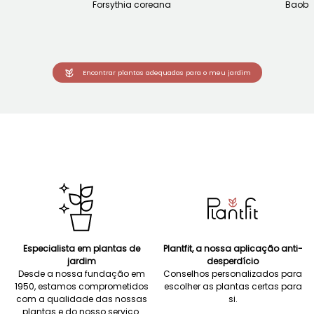
Forsythia coreana
Baob
Encontrar plantas adequadas para o meu jardim
Especialista em plantas de
Plantfit, a nossa aplicação anti-
jardim
desperdício
Desde a nossa fundação em
Conselhos personalizados para
1950, estamos comprometidos
escolher as plantas certas para
com a qualidade das nossas
si.
plantas e do nosso serviço.