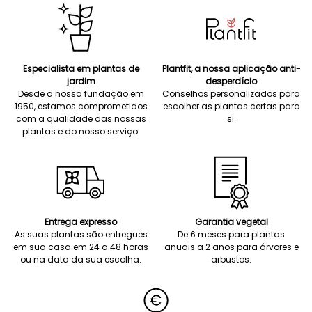
Especialista em plantas de
Plantfit, a nossa aplicação anti-
jardim
desperdício
Desde a nossa fundação em
Conselhos personalizados para
1950, estamos comprometidos
escolher as plantas certas para
com a qualidade das nossas
si.
plantas e do nosso serviço.
Entrega expresso
Garantia vegetal
As suas plantas são entregues
De 6 meses para plantas
em sua casa em 24 a 48 horas
anuais a 2 anos para árvores e
ou na data da sua escolha.
arbustos.