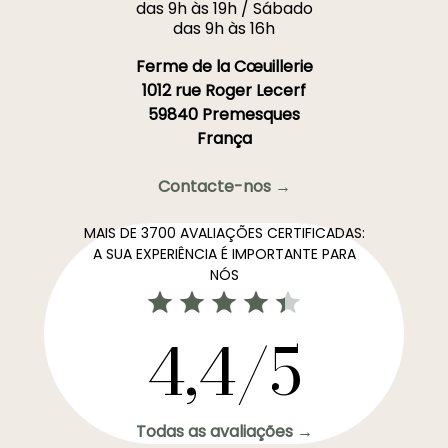
das 9h às 19h / Sábado
das 9h às 16h
Ferme de la Cœuillerie
1012 rue Roger Lecerf
59840 Premesques
França
Contacte-nos →
MAIS DE 3700 AVALIAÇÕES CERTIFICADAS:
A SUA EXPERIÊNCIA É IMPORTANTE PARA
NÓS
4,4/5
Todas as avaliações →