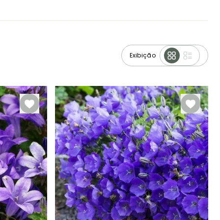
Exibição