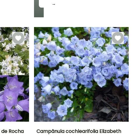
→
 de Rocha
Campânula cochlearifolia Elizabeth