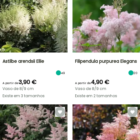
Astilbe arendsii Ellie
Filipendula purpurea Elegans
49
20
3,90 €
4,90 €
A partir de
A partir de
Vaso de 8/9 cm
Vaso de 8/9 cm
Existe em 3 tamanhos
Existe em 2 tamanhos