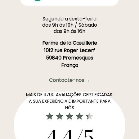
Segunda a sexta-feira
das 9h às 19h / Sábado
das 9h às 16h
Ferme de la Cœuillerie
1012 rue Roger Lecerf
59840 Premesques
França
Contacte-nos →
MAIS DE 3700 AVALIAÇÕES CERTIFICADAS:
A SUA EXPERIÊNCIA É IMPORTANTE PARA
NÓS
4,4/5