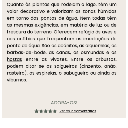
Quanto às plantas que rodeiam o lago, têm um
valor decorativo e valorizam as zonas húmidas
em torno dos pontos de água. Nem todas têm
as mesmas exigências, em matéria de luz ou de
frescura do terreno. Oferecem refúgio às aves e
aos anfíbios que frequentam as imediações do
ponto de água. São os acónitos, as alquemilas, as
barbas-de-bode, as canas, as osmundas e os
hostas
entre as vivazes. Entre os arbustos,
podem citar-se os salgueiros (cinzento, anão,
rasteiro), as espireias, o
sabugueiro
ou ainda as
viburnos
.
ADORA-OS!
Ver os 2 comentários