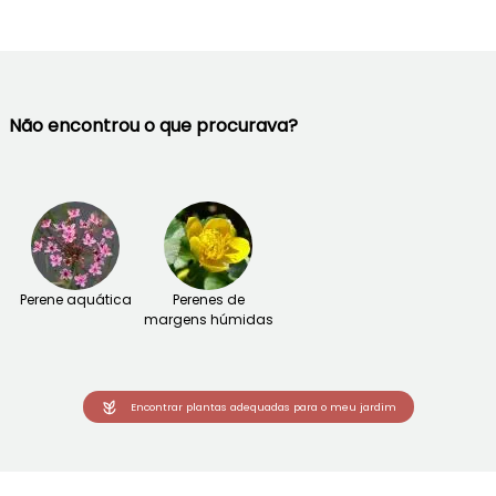
Não encontrou o que procurava?
Perene aquática
Perenes de
margens húmidas
Encontrar plantas adequadas para o meu jardim