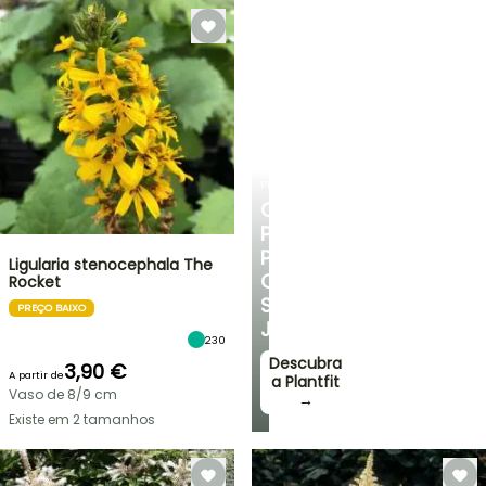
PLANTFIT
CONSELHOS
PERSONALIZADOS
PARA
Ligularia stenocephala The
O
Rocket
SEU
PREÇO BAIXO
JARDIM
230
Descubra
3,90 €
A partir de
a Plantfit
Vaso de 8/9 cm
→
Existe em 2 tamanhos