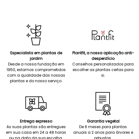
Especialista em plantas de
Plantfit, a nossa aplicação anti-
jardim
desperdício
Desde a nossa fundação em
Conselhos personalizados para
1950, estamos comprometidos
escolher as plantas certas para
com a qualidade das nossas
si.
plantas e do nosso serviço.
Entrega expresso
Garantia vegetal
As suas plantas são entregues
De 6 meses para plantas
em sua casa em 24 a 48 horas
anuais a 2 anos para árvores e
ou na data da sua escolha.
arbustos.