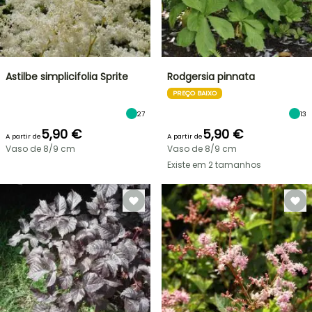
Astilbe simplicifolia Sprite
Rodgersia pinnata
PREÇO BAIXO
27
13
5,90 €
5,90 €
A partir de
A partir de
Vaso de 8/9 cm
Vaso de 8/9 cm
Existe em 2 tamanhos