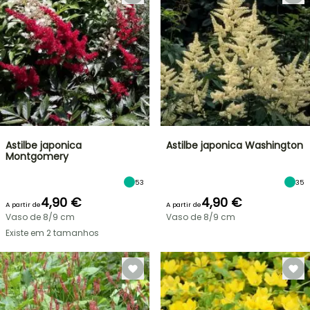
Astilbe japonica
Astilbe japonica Washington
Montgomery
53
35
4,90 €
4,90 €
A partir de
A partir de
Vaso de 8/9 cm
Vaso de 8/9 cm
Existe em 2 tamanhos