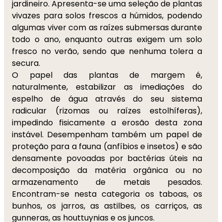
jardineiro. Apresenta-se uma seleção de plantas
vivazes para solos frescos a húmidos, podendo
algumas viver com as raízes submersas durante
todo o ano, enquanto outras exigem um solo
fresco no verão, sendo que nenhuma tolera a
secura.
O papel das plantas de margem é,
naturalmente, estabilizar as imediações do
espelho de água através do seu sistema
radicular (rizomas ou raízes estolhíferas),
impedindo fisicamente a erosão desta zona
instável. Desempenham também um papel de
proteção para a fauna (anfíbios e insetos) e são
densamente povoadas por bactérias úteis na
decomposição da matéria orgânica ou no
armazenamento de metais pesados.
Encontram-se nesta categoria os taboas, os
bunhos, os jarros, as astilbes, os carriços, as
gunneras, as houttuynias e os juncos.