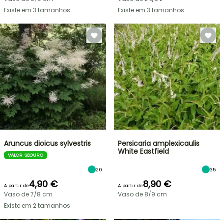
Existe em 3 tamanhos
Existe em 3 tamanhos
Aruncus dioicus sylvestris
Persicaria amplexicaulis
White Eastfield
VALOR SEGURO
20
35
4,90 €
8,90 €
A partir de
A partir de
Vaso de 7/8 cm
Vaso de 8/9 cm
Existe em 2 tamanhos