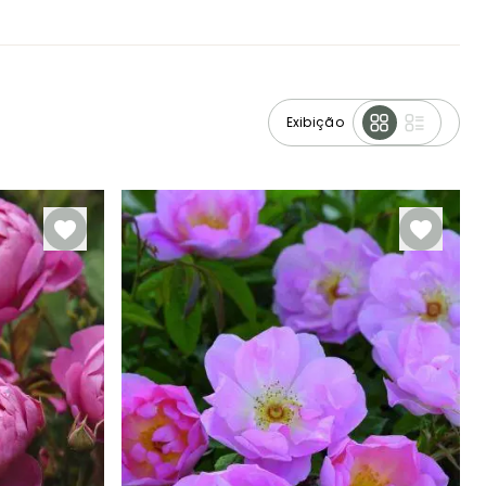
Exibição