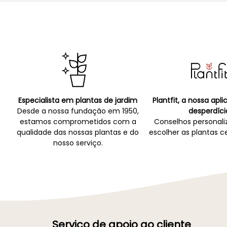
Especialista em plantas de jardim
Plantfit, a nossa apl
Desde a nossa fundação em 1950,
desperdíci
estamos comprometidos com a
Conselhos personali
qualidade das nossas plantas e do
escolher as plantas ce
nosso serviço.
Serviço de apoio ao cliente