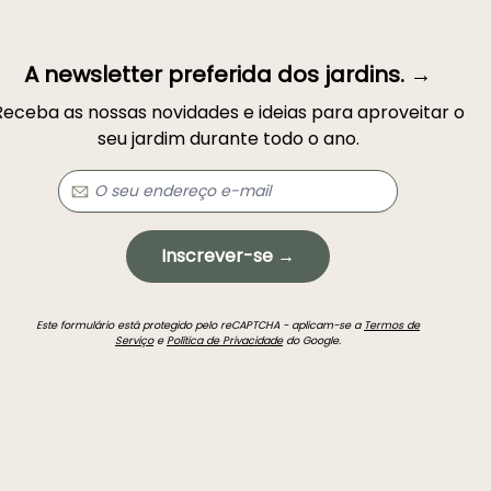
A newsletter preferida dos jardins. →
Receba as nossas novidades e ideias para aproveitar o
seu jardim durante todo o ano.
Inscrever-se →
Este formulário está protegido pelo reCAPTCHA - aplicam-se a
Termos de
Serviço
e
Política de Privacidade
do Google.