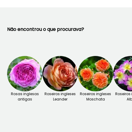
Não encontrou o que procurava?
Rosas inglesas
Roseiros ingleses
Roseiros ingleses
Roseiros 
antigas
Leander
Moschata
Al