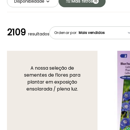
Disponibilidade
Mais filtros
16
2109
Ordenar por:
resultados
A nossa seleção de
sementes de flores para
plantar em exposição
ensolarada / plena luz.