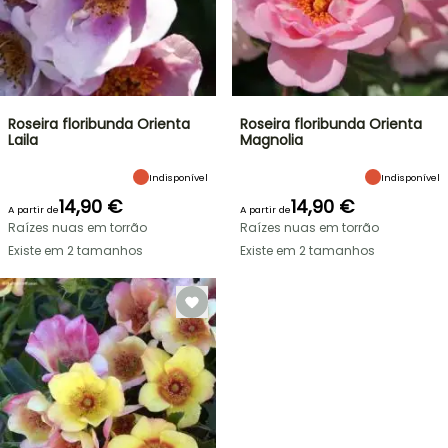
Roseira floribunda Orienta
Roseira floribunda Orienta
Laila
Magnolia
Indisponível
Indisponível
14,90 €
14,90 €
A partir de
A partir de
Raízes nuas em torrão
Raízes nuas em torrão
Existe em 2 tamanhos
Existe em 2 tamanhos