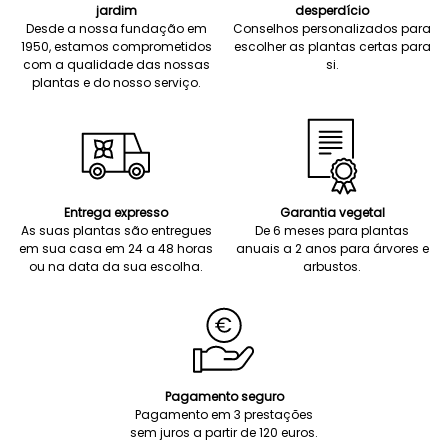
jardim
desperdício
Desde a nossa fundação em
Conselhos personalizados para
1950, estamos comprometidos
escolher as plantas certas para
com a qualidade das nossas
si.
plantas e do nosso serviço.
Entrega expresso
Garantia vegetal
As suas plantas são entregues
De 6 meses para plantas
em sua casa em 24 a 48 horas
anuais a 2 anos para árvores e
ou na data da sua escolha.
arbustos.
Pagamento seguro
Pagamento em 3 prestações
sem juros a partir de 120 euros.