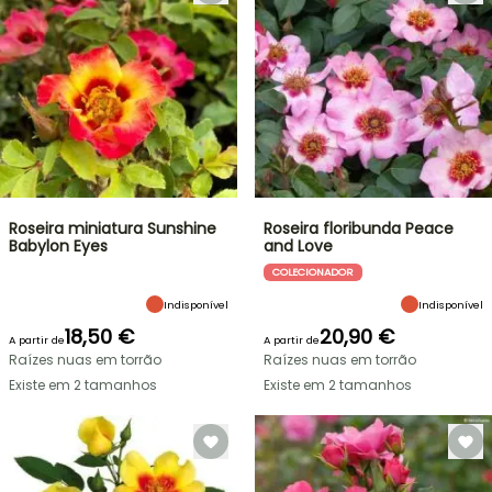
Roseira miniatura Sunshine
Roseira floribunda Peace
Babylon Eyes
and Love
COLECIONADOR
Indisponível
Indisponível
18,50 €
20,90 €
A partir de
A partir de
Raízes nuas em torrão
Raízes nuas em torrão
Existe em 2 tamanhos
Existe em 2 tamanhos