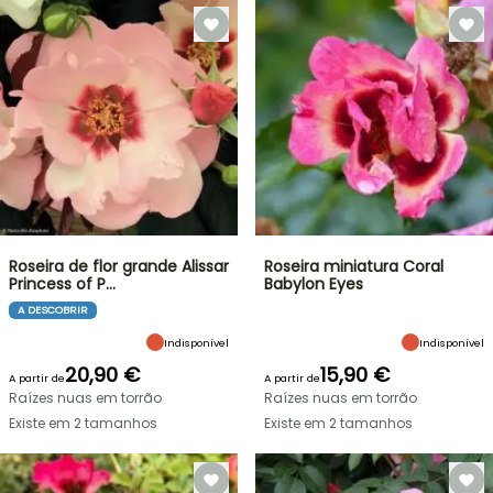
Roseira de flor grande Alissar
Roseira miniatura Coral
Princess of P…
Babylon Eyes
A DESCOBRIR
Indisponível
Indisponível
20,90 €
15,90 €
A partir de
A partir de
Raízes nuas em torrão
Raízes nuas em torrão
Existe em 2 tamanhos
Existe em 2 tamanhos