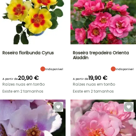
Roseira floribunda Cyrus
Roseira trepadeira Orienta
Aladdin
Indisponível
Indisponível
20,90 €
19,90 €
A partir de
A partir de
Raízes nuas em torrão
Raízes nuas em torrão
Existe em 2 tamanhos
Existe em 2 tamanhos