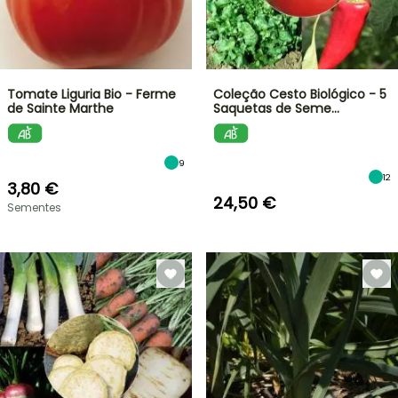
Tomate Liguria Bio - Ferme
Coleção Cesto Biológico - 5
de Sainte Marthe
Saquetas de Seme…
9
12
3,80 €
24,50 €
Sementes