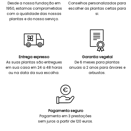
Desde a nossa fundação em
Conselhos personalizados para
1950, estamos comprometidos
escolher as plantas certas para
com a qualidade das nossas
si.
plantas e do nosso serviço.
Entrega expresso
Garantia vegetal
As suas plantas são entregues
De 6 meses para plantas
em sua casa em 24 a 48 horas
anuais a 2 anos para árvores e
ou na data da sua escolha.
arbustos.
Pagamento seguro
Pagamento em 3 prestações
sem juros a partir de 120 euros.