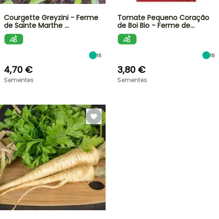
Courgette Greyzini - Ferme
Tomate Pequeno Coração
de Sainte Marthe …
de Boi Bio - Ferme de…
15
15
4,70 €
3,80 €
Sementes
Sementes