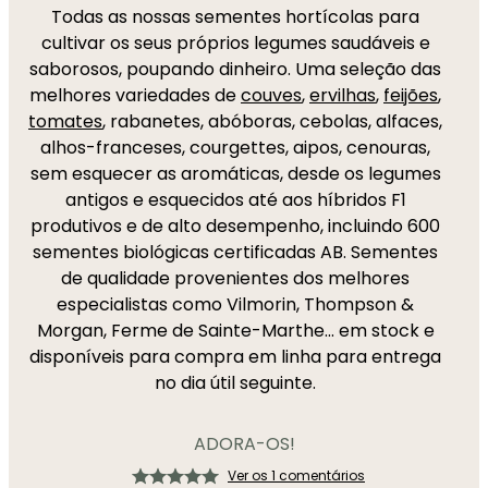
Todas as nossas sementes hortícolas para
cultivar os seus próprios legumes saudáveis e
saborosos, poupando dinheiro. Uma seleção das
melhores variedades de
couves
,
ervilhas
,
feijões
,
tomates
, rabanetes, abóboras, cebolas, alfaces,
alhos-franceses, courgettes, aipos, cenouras,
sem esquecer as aromáticas, desde os legumes
antigos e esquecidos até aos híbridos F1
produtivos e de alto desempenho, incluindo 600
sementes biológicas certificadas AB. Sementes
de qualidade provenientes dos melhores
especialistas como Vilmorin, Thompson &
Morgan, Ferme de Sainte-Marthe... em stock e
disponíveis para compra em linha para entrega
no dia útil seguinte.
ADORA-OS!
Ver os 1 comentários