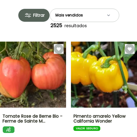
Filtrar
2525
resultados
Tomate Rose de Berne Bio -
Pimento amarelo Yellow
Ferme de Sainte M…
California Wonder
VALOR SEGURO