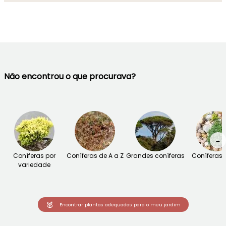
Não encontrou o que procurava?
→
Coníferas por
Coníferas de A a Z
Grandes coníferas
Coníferas
variedade
Encontrar plantas adequadas para o meu jardim