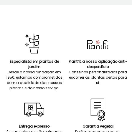
Especialista em plantas de
Plantfit, a nossa aplicação anti-
jardim
desperdício
Desde a nossa fundação em
Conselhos personalizados para
1950, estamos comprometidos
escolher as plantas certas para
com a qualidade das nossas
si.
plantas e do nosso serviço.
Entrega expresso
Garantia vegetal
As suas plantas são entregues
De 6 meses para plantas