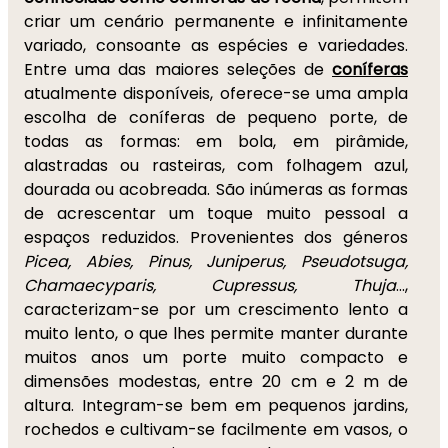
criar um cenário permanente e infinitamente
variado, consoante as espécies e variedades.
Entre uma das maiores seleções de
coníferas
atualmente disponíveis, oferece-se uma ampla
escolha de coníferas de pequeno porte, de
todas as formas: em bola, em pirâmide,
alastradas ou rasteiras, com folhagem azul,
dourada ou acobreada. São inúmeras as formas
de acrescentar um toque muito pessoal a
espaços reduzidos. Provenientes dos géneros
Picea, Abies, Pinus, Juniperus, Pseudotsuga,
Chamaecyparis, Cupressus, Thuja
...,
caracterizam-se por um crescimento lento a
muito lento, o que lhes permite manter durante
muitos anos um porte muito compacto e
dimensões modestas, entre 20 cm e 2 m de
altura. Integram-se bem em pequenos jardins,
rochedos e cultivam-se facilmente em vasos, o