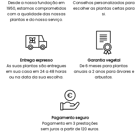
Desde a nossa fundação em
Conselhos personalizados para
1950, estamos comprometidos
escolher as plantas certas para
com a qualidade das nossas
si.
plantas e do nosso serviço.
Entrega expresso
Garantia vegetal
As suas plantas são entregues
De 6 meses para plantas
em sua casa em 24 a 48 horas
anuais a 2 anos para árvores e
ou na data da sua escolha.
arbustos.
Pagamento seguro
Pagamento em 3 prestações
sem juros a partir de 120 euros.