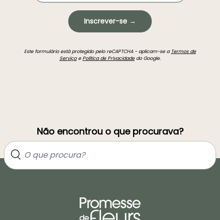
Inscrever-se →
Este formulário está protegido pelo reCAPTCHA - aplicam-se a
Termos de
Serviço
e
Política de Privacidade
do Google.
Não encontrou o que procurava?