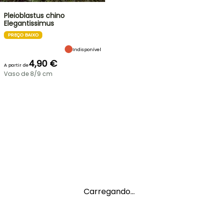
Pleioblastus chino
Elegantissimus
PREÇO BAIXO
Indisponível
4,90 €
A partir de
Vaso de 8/9 cm
Carregando...