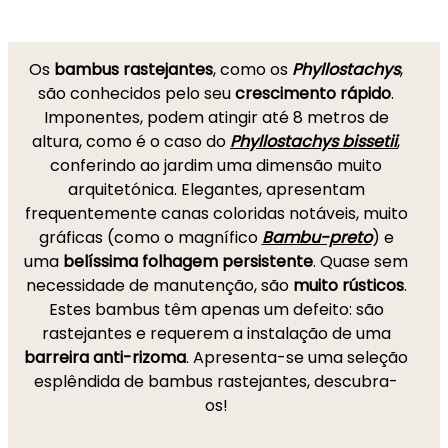
Os
bambus rastejantes
, como os
Phyllostachys
,
são conhecidos pelo seu
crescimento rápido
.
Imponentes, podem atingir até 8 metros de
altura, como é o caso do
Phyllostachys bissetii
,
conferindo ao jardim uma dimensão muito
arquitetónica. Elegantes, apresentam
frequentemente canas coloridas notáveis, muito
gráficas (como o magnífico
Bambu-preto
) e
uma
belíssima folhagem persistente
. Quase sem
necessidade de manutenção, são
muito rústicos
.
Estes bambus têm apenas um defeito: são
rastejantes e requerem a instalação de uma
barreira anti-rizoma
. Apresenta-se uma seleção
esplêndida de bambus rastejantes, descubra-
os!