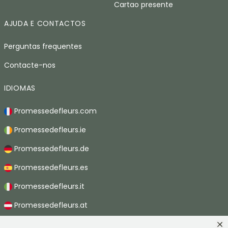
Cartao presente
AJUDA E CONTACTOS
Perguntas frequentes
Contacte-nos
IDIOMAS
Promessedefleurs.com
Promessedefleurs.ie
Promessedefleurs.de
Promessedefleurs.es
Promessedefleurs.it
Promessedefleurs.at
Promessedefleurs.nl