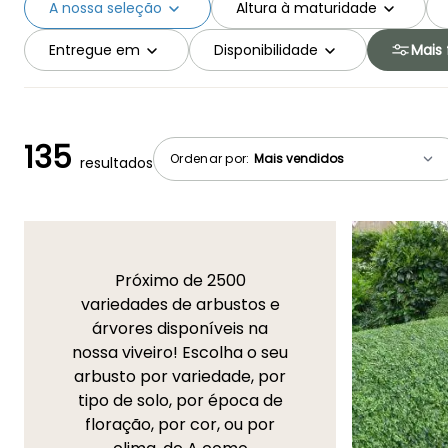
A nossa seleção
Altura à maturidade
Entregue em
Disponibilidade
Mais f
135
Ordenar por:
resultados
Próximo de 2500
variedades de arbustos e
árvores disponíveis na
nossa viveiro! Escolha o seu
arbusto por variedade, por
tipo de solo, por época de
floração, por cor, ou por