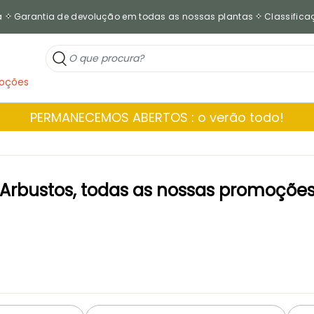
a
Garantia de devolução em todas as nossas plantas
Classificaç
oções
PERMANECEMOS ABERTOS : o verão todo!
Arbustos, todas as nossas promoçõe