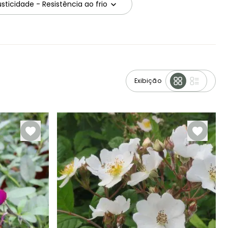
sticidade - Resistência ao frio
Exibição