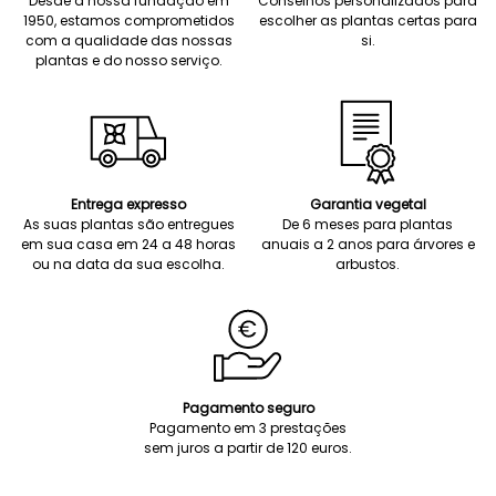
Desde a nossa fundação em
Conselhos personalizados para
1950, estamos comprometidos
escolher as plantas certas para
com a qualidade das nossas
si.
plantas e do nosso serviço.
Entrega expresso
Garantia vegetal
As suas plantas são entregues
De 6 meses para plantas
em sua casa em 24 a 48 horas
anuais a 2 anos para árvores e
ou na data da sua escolha.
arbustos.
Pagamento seguro
Pagamento em 3 prestações
sem juros a partir de 120 euros.