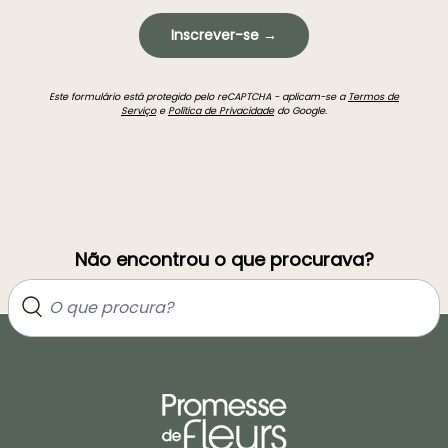
Inscrever-se →
Este formulário está protegido pelo reCAPTCHA - aplicam-se a
Termos de
Serviço
e
Política de Privacidade
do Google.
Não encontrou o que procurava?