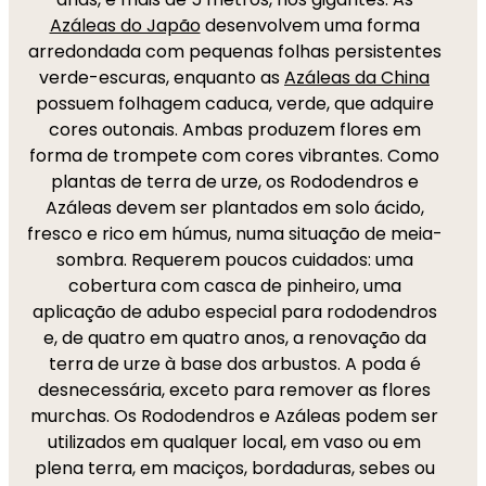
Azáleas do Japão
desenvolvem uma forma
arredondada com pequenas folhas persistentes
verde-escuras, enquanto as
Azáleas da China
possuem folhagem caduca, verde, que adquire
cores outonais. Ambas produzem flores em
forma de trompete com cores vibrantes. Como
plantas de terra de urze, os Rododendros e
Azáleas devem ser plantados em solo ácido,
fresco e rico em húmus, numa situação de meia-
sombra. Requerem poucos cuidados: uma
cobertura com casca de pinheiro, uma
aplicação de adubo especial para rododendros
e, de quatro em quatro anos, a renovação da
terra de urze à base dos arbustos. A poda é
desnecessária, exceto para remover as flores
murchas. Os Rododendros e Azáleas podem ser
utilizados em qualquer local, em vaso ou em
plena terra, em maciços, bordaduras, sebes ou