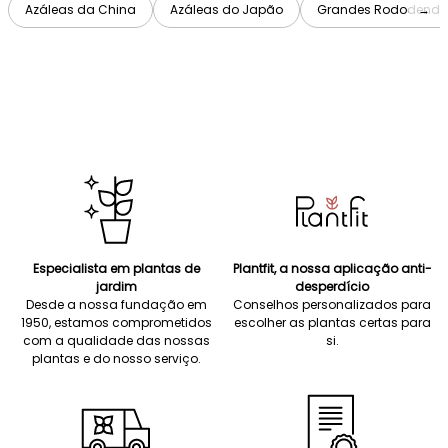
Azáleas da China
Azáleas do Japão
Grandes Rododendr
→
Especialista em plantas de
Plantfit, a nossa aplicação anti-
jardim
desperdício
Desde a nossa fundação em
Conselhos personalizados para
1950, estamos comprometidos
escolher as plantas certas para
com a qualidade das nossas
si.
plantas e do nosso serviço.