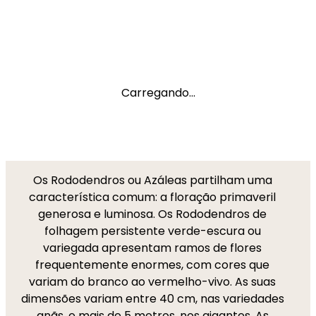
Carregando...
Os Rododendros ou Azáleas partilham uma
característica comum: a floração primaveril
generosa e luminosa. Os Rododendros de
folhagem persistente verde-escura ou
variegada apresentam ramos de flores
frequentemente enormes, com cores que
variam do branco ao vermelho-vivo. As suas
dimensões variam entre 40 cm, nas variedades
anãs, e mais de 5 metros, nos gigantes. As