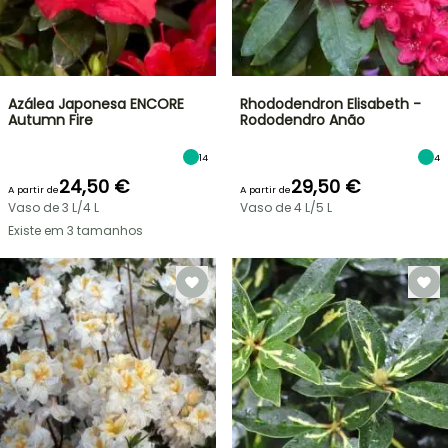
Azálea Japonesa ENCORE
Rhododendron Elisabeth -
Autumn Fire
Rododendro Anão
14
4
24,50 €
29,50 €
A partir de
A partir de
Vaso de 3 L/4 L
Vaso de 4 L/5 L
Existe em 3 tamanhos