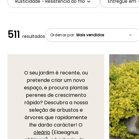
Rusticidade - Resistência ao frio
Entregue em
511
Ordenar por:
resultados
O seu jardim é recente, ou
pretende criar um novo
espaço, e procura plantas
perenes de crescimento
rápido? Descubra a nossa
seleção de arbustos e
árvores que rapidamente
lhe darão carácter! O
oleário
(Elaeagnus