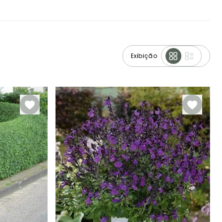
Exibição