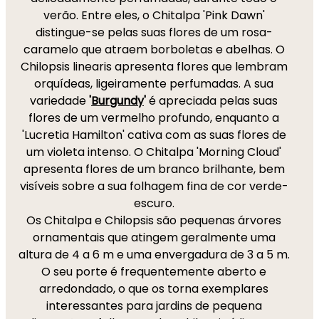
verão. Entre eles, o Chitalpa 'Pink Dawn'
distingue-se pelas suas flores de um rosa-
caramelo que atraem borboletas e abelhas. O
Chilopsis linearis apresenta flores que lembram
orquídeas, ligeiramente perfumadas. A sua
variedade
'
Burgundy
'
é apreciada pelas suas
flores de um vermelho profundo, enquanto a
'Lucretia Hamilton' cativa com as suas flores de
um violeta intenso. O Chitalpa 'Morning Cloud'
apresenta flores de um branco brilhante, bem
visíveis sobre a sua folhagem fina de cor verde-
escuro.
Os Chitalpa e Chilopsis são pequenas árvores
ornamentais que atingem geralmente uma
altura de 4 a 6 m e uma envergadura de 3 a 5 m.
O seu porte é frequentemente aberto e
arredondado, o que os torna exemplares
interessantes para jardins de pequena