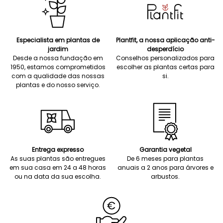
Especialista em plantas de
Plantfit, a nossa aplicação anti-
jardim
desperdício
Desde a nossa fundação em
Conselhos personalizados para
1950, estamos comprometidos
escolher as plantas certas para
com a qualidade das nossas
si.
plantas e do nosso serviço.
Entrega expresso
Garantia vegetal
As suas plantas são entregues
De 6 meses para plantas
em sua casa em 24 a 48 horas
anuais a 2 anos para árvores e
ou na data da sua escolha.
arbustos.