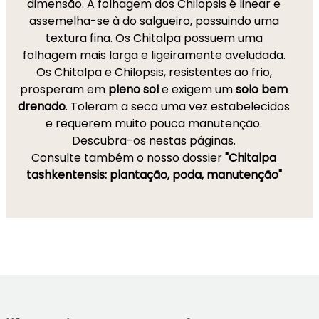
dimensão. A folhagem dos Chilopsis é linear e
assemelha-se à do salgueiro, possuindo uma
textura fina. Os Chitalpa possuem uma
folhagem mais larga e ligeiramente aveludada.
Os Chitalpa e Chilopsis, resistentes ao frio,
prosperam em
pleno sol
e exigem um
solo bem
drenado
. Toleram a seca uma vez estabelecidos
e requerem muito pouca manutenção.
Descubra-os nestas páginas.
Consulte também o nosso dossier
"Chitalpa
tashkentensis: plantação, poda, manutenção"