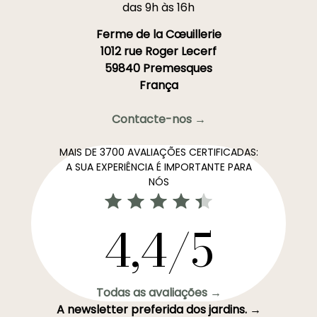
das 9h às 16h
Ferme de la Cœuillerie
1012 rue Roger Lecerf
59840 Premesques
França
Contacte-nos →
MAIS DE 3700 AVALIAÇÕES CERTIFICADAS:
A SUA EXPERIÊNCIA É IMPORTANTE PARA
NÓS
4,4/5
Todas as avaliações →
A newsletter preferida dos jardins. →