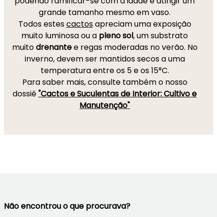
podendo ramificar-se com a idade e atingir um
grande tamanho mesmo em vaso.
Todos estes
cactos
apreciam uma exposição
muito luminosa ou a
pleno sol
, um substrato
muito
drenante
e regas moderadas no verão. No
inverno, devem ser mantidos secos a uma
temperatura entre os 5 e os 15°C.
Para saber mais, consulte também o nosso
dossiê
"Cactos e Suculentas de Interior: Cultivo e
Manutenção"
Não encontrou o que procurava?