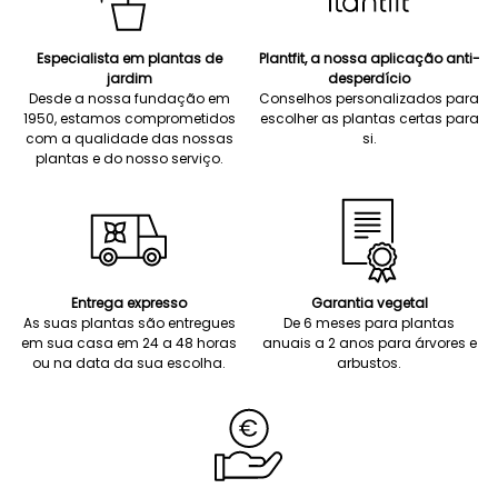
Especialista em plantas de
Plantfit, a nossa aplicação anti-
jardim
desperdício
Desde a nossa fundação em
Conselhos personalizados para
1950, estamos comprometidos
escolher as plantas certas para
com a qualidade das nossas
si.
plantas e do nosso serviço.
Entrega expresso
Garantia vegetal
As suas plantas são entregues
De 6 meses para plantas
em sua casa em 24 a 48 horas
anuais a 2 anos para árvores e
ou na data da sua escolha.
arbustos.