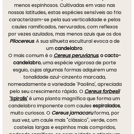
menos espinhosos. Cultivadas em vaso nas
nossas latitudes, estas espécies sensíveis ao frio
caracterizam-se pela sua verticalidade e pelos
caules ramificados, nervurados, com reflexos
por vezes azulados, mas menos azuis que os dos
Pilocereus
. A sua silhueta escultural evoca a de
um
candelabro
.
O mais comum é o
Cereus peruvianus
,
o cacto-
candelabro
, uma espécie vigorosa de porte
esguio, cujas algumas formas adquirem uma
tonalidade azul-cinzento marcada,
nomeadamente a variedade 'Paolina', apreciada
pelo seu crescimento rápido. O
Cereus forbesii
'Spiralis'
é uma planta magnífica que forma um
candelabro imponente com caules
espiralados
,
muito curiosos. O
Cereus jamacaru
forma, por
sua vez, um caule mais "clássico", verde, com
costelas largas e espinhos mais compridos,