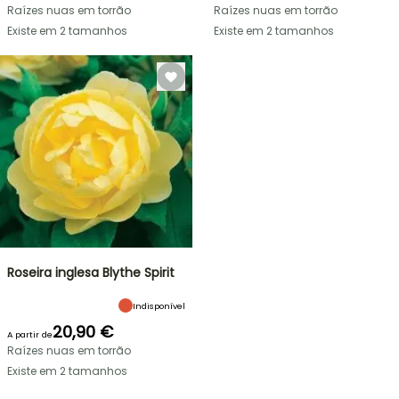
Raízes nuas em torrão
Raízes nuas em torrão
Existe em 2 tamanhos
Existe em 2 tamanhos
Roseira inglesa Blythe Spirit
Indisponível
20,90 €
A partir de
Raízes nuas em torrão
Existe em 2 tamanhos