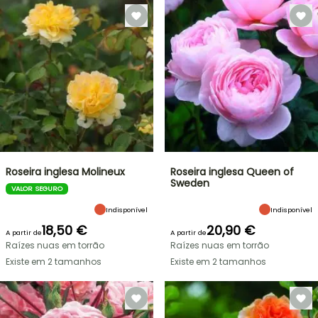
Roseira inglesa Molineux
Roseira inglesa Queen of
Sweden
VALOR SEGURO
Indisponível
Indisponível
18,50 €
20,90 €
A partir de
A partir de
Raízes nuas em torrão
Raízes nuas em torrão
Existe em 2 tamanhos
Existe em 2 tamanhos