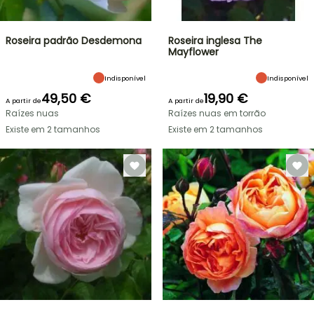
Roseira padrão Desdemona
Roseira inglesa The
Mayflower
Indisponível
Indisponível
49,50 €
19,90 €
A partir de
A partir de
Raízes nuas
Raízes nuas em torrão
Existe em 2 tamanhos
Existe em 2 tamanhos