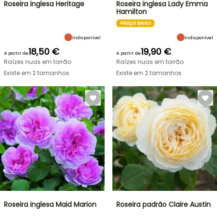
Roseira inglesa Heritage
Roseira inglesa Lady Emma
Hamilton
PREÇO BAIXO
Indisponível
Indisponível
18,50 €
19,90 €
A partir de
A partir de
Raízes nuas em torrão
Raízes nuas em torrão
Existe em 2 tamanhos
Existe em 2 tamanhos
Roseira inglesa Maid Marion
Roseira padrão Claire Austin