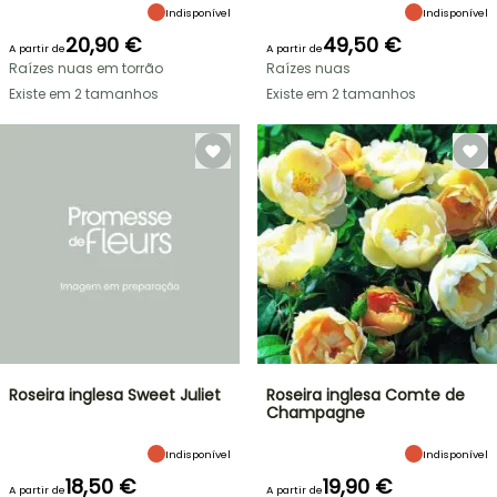
Indisponível
Indisponível
20,90 €
49,50 €
A partir de
A partir de
Raízes nuas em torrão
Raízes nuas
Existe em 2 tamanhos
Existe em 2 tamanhos
Roseira inglesa Sweet Juliet
Roseira inglesa Comte de
Champagne
Indisponível
Indisponível
18,50 €
19,90 €
A partir de
A partir de