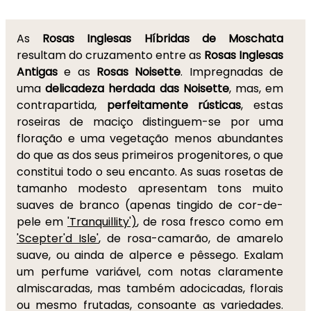
As
Rosas Inglesas Híbridas de Moschata
resultam do cruzamento entre as
Rosas Inglesas
Antigas
e as
Rosas Noisette
. Impregnadas de
uma
delicadeza herdada das Noisette
, mas, em
contrapartida,
perfeitamente rústicas
, estas
roseiras de maciço distinguem-se por uma
floração e uma vegetação menos abundantes
do que as dos seus primeiros progenitores, o que
constitui todo o seu encanto. As suas rosetas de
tamanho modesto apresentam tons muito
suaves de branco (apenas tingido de cor-de-
pele em
'Tranquillity')
, de rosa fresco como em
'Scepter'd Isle'
, de rosa-camarão, de amarelo
suave, ou ainda de alperce e pêssego. Exalam
um perfume variável, com notas claramente
almiscaradas, mas também adocicadas, florais
ou mesmo frutadas, consoante as variedades.