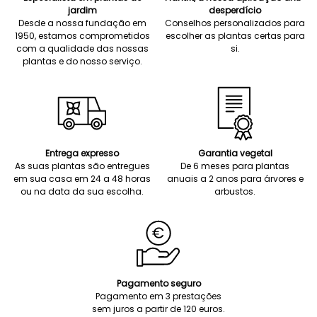
jardim
desperdício
Desde a nossa fundação em
Conselhos personalizados para
1950, estamos comprometidos
escolher as plantas certas para
com a qualidade das nossas
si.
plantas e do nosso serviço.
Entrega expresso
Garantia vegetal
As suas plantas são entregues
De 6 meses para plantas
em sua casa em 24 a 48 horas
anuais a 2 anos para árvores e
ou na data da sua escolha.
arbustos.
Pagamento seguro
Pagamento em 3 prestações
sem juros a partir de 120 euros.