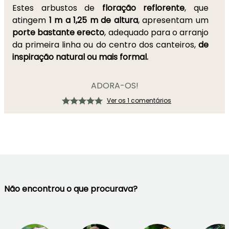
Estes arbustos de
floração reflorente
, que
atingem
1 m a 1,25 m de altura
, apresentam um
porte bastante erecto
, adequado para o arranjo
da primeira linha ou do centro dos canteiros,
de
inspiração natural ou mais formal.
ADORA-OS!
Ver os 1 comentários
Não encontrou o que procurava?