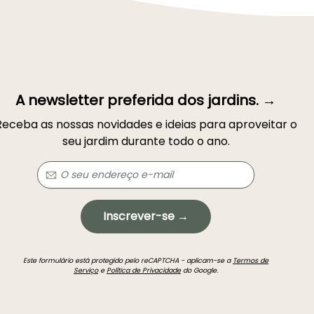
A newsletter preferida dos jardins. →
Receba as nossas novidades e ideias para aproveitar o
seu jardim durante todo o ano.
Inscrever-se →
Este formulário está protegido pelo reCAPTCHA - aplicam-se a
Termos de
Serviço
e
Política de Privacidade
do Google.