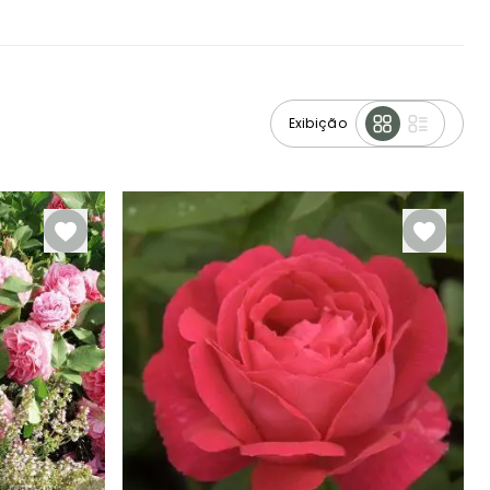
Exibição