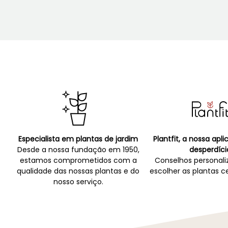
Especialista em plantas de jardim
Plantfit, a nossa apl
Desde a nossa fundação em 1950,
desperdíci
estamos comprometidos com a
Conselhos personali
qualidade das nossas plantas e do
escolher as plantas ce
nosso serviço.