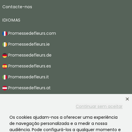
Contacte-nos
IDIOMAS
Promessedefleurs.com
Promessedefleurs.ie
Promessedefleurs.de
Promessedefleurs.es
Promessedefleurs.it
Promessedefleurs.at
Promessedefleurs.nl
Continuar sem aceitar
Promessedefleurs.be
Os cookies ajudam-nos a oferecer uma experiência
Promessedefleurs.ch
de navegação personalizada e a medir a nossa
audiência. Pode configurá-los a qualquer momento e