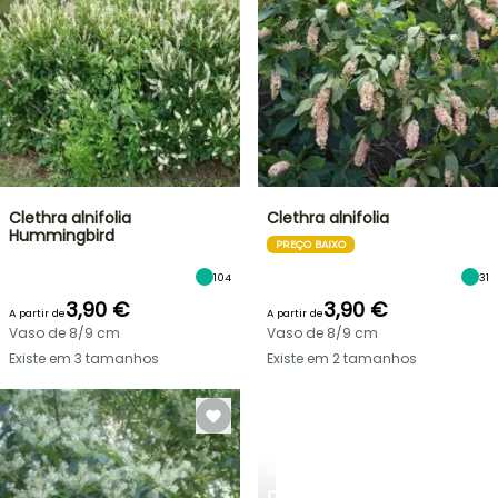
Clethra alnifolia
Clethra alnifolia
Hummingbird
PREÇO BAIXO
104
31
3,90 €
3,90 €
A partir de
A partir de
Vaso de 8/9 cm
Vaso de 8/9 cm
Existe em 3 tamanhos
Existe em 2 tamanhos
ARBUSTOS