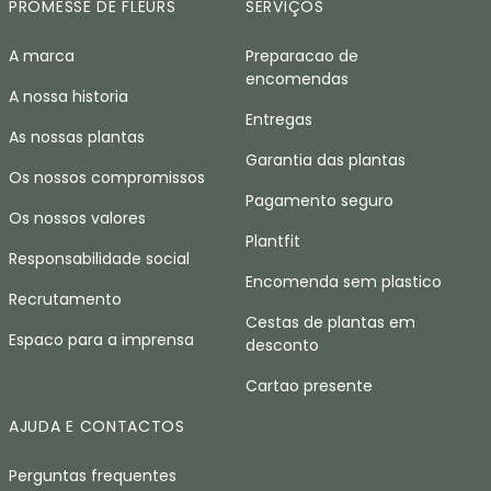
PROMESSE DE FLEURS
SERVIÇOS
A marca
Preparacao de
encomendas
A nossa historia
Entregas
As nossas plantas
Garantia das plantas
Os nossos compromissos
Pagamento seguro
Os nossos valores
Plantfit
Responsabilidade social
Encomenda sem plastico
Recrutamento
Cestas de plantas em
Espaco para a imprensa
desconto
Cartao presente
AJUDA E CONTACTOS
Perguntas frequentes