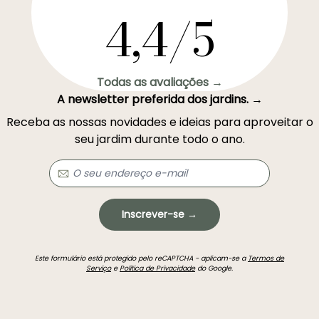
4,4/5
Todas as avaliações →
A newsletter preferida dos jardins. →
Receba as nossas novidades e ideias para aproveitar o
seu jardim durante todo o ano.
Inscrever-se →
Este formulário está protegido pelo reCAPTCHA - aplicam-se a
Termos de
Serviço
e
Política de Privacidade
do Google.