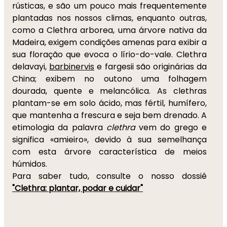
rústicas, e são um pouco mais frequentemente
plantadas nos nossos climas, enquanto outras,
como a Clethra arborea, uma árvore nativa da
Madeira, exigem condições amenas para exibir a
sua floração que evoca o lírio-do-vale. Clethra
delavayi,
barbinervis
e fargesii são originárias da
China; exibem no outono uma folhagem
dourada, quente e melancólica. As clethras
plantam-se em solo ácido, mas fértil, humífero,
que mantenha a frescura e seja bem drenado. A
etimologia da palavra
clethra
vem do grego e
significa «amieiro», devido à sua semelhança
com esta árvore característica de meios
húmidos.
Para saber tudo, consulte o nosso dossiê
"Clethra: plantar, podar e cuidar"