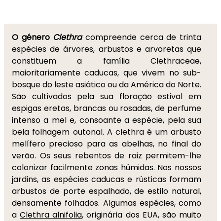
O género
Clethra
compreende cerca de trinta
espécies de árvores, arbustos e arvoretas que
constituem a família Clethraceae,
maioritariamente caducas, que vivem no sub-
bosque do leste asiático ou da América do Norte.
São cultivados pela sua floração estival em
espigas eretas, brancas ou rosadas, de perfume
intenso a mel e, consoante a espécie, pela sua
bela folhagem outonal. A clethra é um arbusto
melífero precioso para as abelhas, no final do
verão. Os seus rebentos de raiz permitem-lhe
colonizar facilmente zonas húmidas. Nos nossos
jardins, as espécies caducas e rústicas formam
arbustos de porte espalhado, de estilo natural,
densamente folhados. Algumas espécies, como
a
Clethra alnifolia
, originária dos EUA, são muito