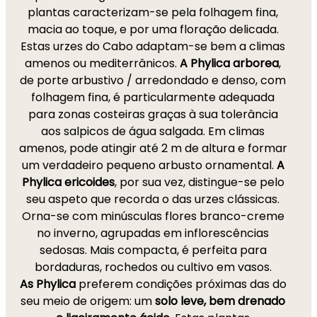
plantas caracterizam-se pela folhagem fina,
macia ao toque, e por uma floração delicada.
Estas urzes do Cabo adaptam-se bem a climas
amenos ou mediterrânicos.
A Phylica arborea
,
de porte arbustivo / arredondado e denso, com
folhagem fina, é particularmente adequada
para zonas costeiras graças à sua tolerância
aos salpicos de água salgada. Em climas
amenos, pode atingir até 2 m de altura e formar
um verdadeiro pequeno arbusto ornamental.
A
Phylica ericoides
, por sua vez, distingue-se pelo
seu aspeto que recorda o das urzes clássicas.
Orna-se com minúsculas flores branco-creme
no inverno, agrupadas em inflorescências
sedosas. Mais compacta, é perfeita para
bordaduras, rochedos ou cultivo em vasos.
As Phylica
preferem condições próximas das do
seu meio de origem: um
solo leve, bem drenado