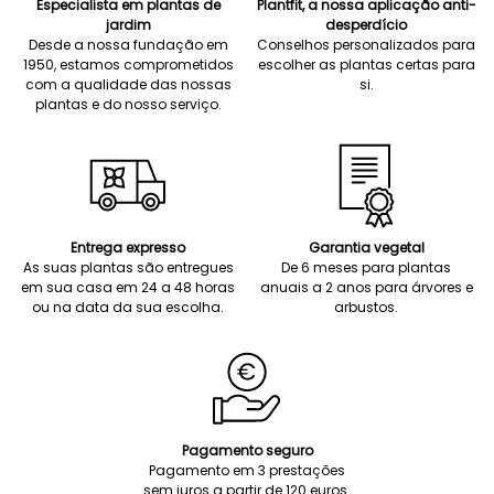
Especialista em plantas de
Plantfit, a nossa aplicação anti-
jardim
desperdício
Desde a nossa fundação em
Conselhos personalizados para
1950, estamos comprometidos
escolher as plantas certas para
com a qualidade das nossas
si.
plantas e do nosso serviço.
Entrega expresso
Garantia vegetal
As suas plantas são entregues
De 6 meses para plantas
em sua casa em 24 a 48 horas
anuais a 2 anos para árvores e
ou na data da sua escolha.
arbustos.
Pagamento seguro
Pagamento em 3 prestações
sem juros a partir de 120 euros.