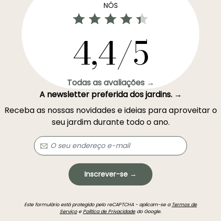
NÓS
4,4/5
Todas as avaliações →
A newsletter preferida dos jardins. →
Receba as nossas novidades e ideias para aproveitar o
seu jardim durante todo o ano.
Inscrever-se →
Este formulário está protegido pelo reCAPTCHA - aplicam-se a
Termos de
Serviço
e
Política de Privacidade
do Google.