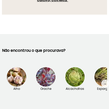
Não encontrou o que procurava?
→
Alho
Orache
Alcachofras
Esparg