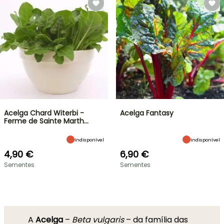
Acelga Chard Witerbi -
Acelga Fantasy
Ferme de Sainte Marth…
Indisponível
Indisponível
4,90 €
6,90 €
Sementes
Sementes
A
Acelga
–
Beta vulgaris
– da família das