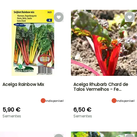
Acelga Rainbow Mix
Acelga Rhubarb Chard de
Talos Vermelhos - Fe…
Indisponível
Indisponível
5,90 €
6,50 €
Sementes
Sementes