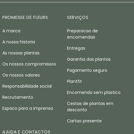
PROMESSE DE FLEURS
SERVIÇOS
A marca
Preparacao de
encomendas
A nossa historia
Entregas
As nossas plantas
Garantia das plantas
Os nossos compromissos
Pagamento seguro
Os nossos valores
Plantfit
Responsabilidade social
Encomenda sem plastico
Recrutamento
Cestas de plantas em
Espaco para a imprensa
desconto
Cartao presente
AJUDA E CONTACTOS