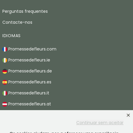
Perguntas frequentes
Contacte-nos
IDIOMAS
Promessedefleurs.com
Promessedefleurs.ie
Promessedefleurs.de
Promessedefleurs.es
Promessedefleurs.it
Promessedefleurs.at
Promessedefleurs.nl
Continuar sem aceitar
Promessedefleurs.be