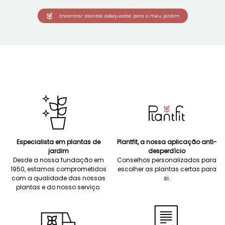
Encontrar plantas adequadas para o meu jardim
Especialista em plantas de
Plantfit, a nossa aplicação anti-
jardim
desperdício
Desde a nossa fundação em
Conselhos personalizados para
1950, estamos comprometidos
escolher as plantas certas para
com a qualidade das nossas
si.
plantas e do nosso serviço.