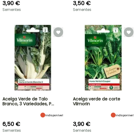
3,90 €
3,50 €
Sementes
Sementes
Acelga Verde de Talo
Acelga verde de corte
Branco, 3 Variedades, P…
Vilmorin
Indisponível
Indisponível
6,50 €
3,90 €
Sementes
Sementes