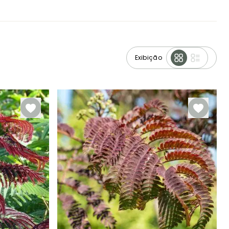
Exibição