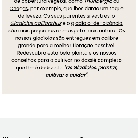
de cobertura vegetal, como
Thunbergia
ou
Chagas
, por exemplo, que lhes darão um toque
de leveza. Os seus parentes silvestres, o
Gladiolus callianthus
e o
gladíolo-de-bizâncio
,
são mais pequenos e de aspeto mais natural. Os
nossos gladíolos são entregues em calibre
grande para a melhor floração possível.
Redescubra esta bela planta e os nossos
conselhos para a cultivar no dossiê completo
que lhe é dedicado:
"Os Gladíolos: plantar,
cultivar e cuidar"
.