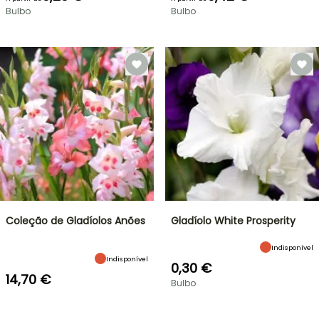
Bulbo
Bulbo
Coleção de Gladíolos Anões
Gladíolo White Prosperity
Indisponível
Indisponível
0,30 €
14,70 €
Bulbo