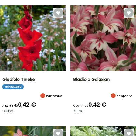
Gladíolo Tineke
Gladíolo Galaxian
NOVIDADES
Indisponível
Indisponível
0,42 €
0,42 €
A partir de
A partir de
Bulbo
Bulbo