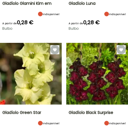
Gladíolo Glamini Kim em
Gladíolo Luna
Indisponível
Indisponível
0,28 €
0,28 €
A partir de
A partir de
Bulbo
Bulbo
Gladíolo Green Star
Gladíolo Black Surprise
Indisponível
Indisponível