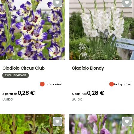
Gladíolo Circus Club
Gladíolo Blondy
EXCLUSIVIDADE
Indisponível
Indisponível
0,28 €
0,28 €
A partir de
A partir de
Bulbo
Bulbo