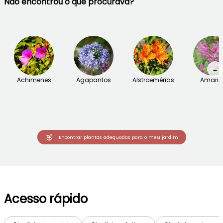
Não encontrou o que procurava?
→
Achimenes
Agapantos
Alstroemérias
Amarin
Encontrar plantas adequadas para o meu jardim
Acesso rápido