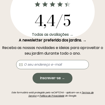
4,4/5
Todas as avaliações →
A newsletter preferida dos jardins. →
Receba as nossas novidades e ideias para aproveitar o
seu jardim durante todo o ano.
Inscrever-se →
Este formulário está protegido pelo reCAPTCHA - aplicam-se a
Termos de
Serviço
e
Política de Privacidade
do Google.