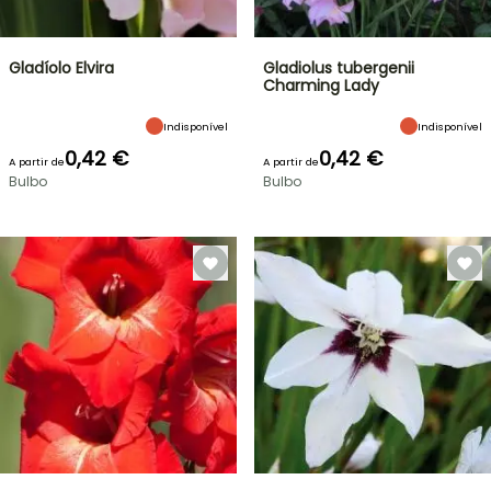
Gladíolo Elvira
Gladiolus tubergenii
Charming Lady
Indisponível
Indisponível
0,42 €
0,42 €
A partir de
A partir de
Bulbo
Bulbo