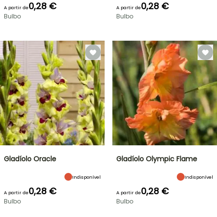
0,28 €
0,28 €
A partir de
A partir de
Bulbo
Bulbo
Gladíolo Oracle
Gladíolo Olympic Flame
Indisponível
Indisponível
0,28 €
0,28 €
A partir de
A partir de
Bulbo
Bulbo