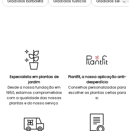
Gladíolos borboleta
Gladíolos rústicos
Gladiolos selvage
→
Especialista em plantas de
Plantfit, a nossa aplicação anti-
jardim
desperdício
Desde a nossa fundação em
Conselhos personalizados para
1950, estamos comprometidos
escolher as plantas certas para
com a qualidade das nossas
si.
plantas e do nosso serviço.