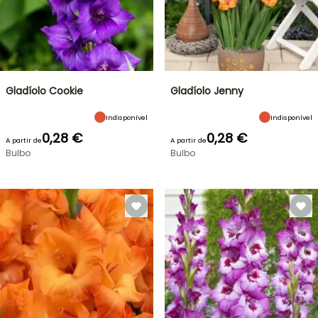
Gladíolo Cookie
Gladíolo Jenny
Indisponível
Indisponível
0,28 €
0,28 €
A partir de
A partir de
Bulbo
Bulbo